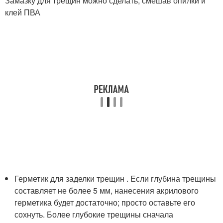
Замазку для трещин можно сделать, смешав опилки и
клей ПВА
Герметик для заделки трещин . Если глубина трещины
составляет не более 5 мм, нанесения акрилового
герметика будет достаточно; просто оставьте его
сохнуть. Более глубокие трещины сначала