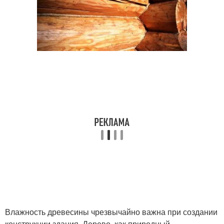
Влажность древесины чрезвычайно важна при создании
конструкции здания. Дерево, как природный