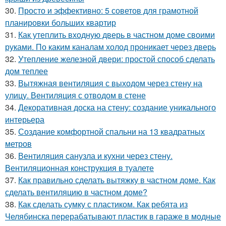
30.
Просто и эффективно: 5 советов для грамотной
планировки больших квартир
31.
Как утеплить входную дверь в частном доме своими
руками. По каким каналам холод проникает через дверь
32.
Утепление железной двери: простой способ сделать
дом теплее
33.
Вытяжная вентиляция с выходом через стену на
улицу. Вентиляция с отводом в стене
34.
Декоративная доска на стену: создание уникального
интерьера
35.
Создание комфортной спальни на 13 квадратных
метров
36.
Вентиляция санузла и кухни через стену.
Вентиляционная конструкция в туалете
37.
Как правильно сделать вытяжку в частном доме. Как
сделать вентиляцию в частном доме?
38.
Как сделать сумку с пластиком. Как ребята из
Челябинска перерабатывают пластик в гараже в модные