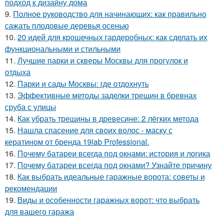
подход к дизайну дома
9.
Полное руководство для начинающих: как правильно
сажать плодовые деревья осенью
10.
20 идей для крошечных гардеробных: как сделать их
функциональными и стильными
11.
Лучшие парки и скверы Москвы для прогулок и
отдыха
12.
Парки и сады Москвы: где отдохнуть
13.
Эффективные методы заделки трещин в бревнах
сруба с улицы
14.
Как убрать трещины в древесине: 2 лёгких метода
15.
Нашла спасение для своих волос - маску с
кератином от бренда 19lab Professional.
16.
Почему батареи всегда под окнами: история и логика
17.
Почему батареи всегда под окнами? Узнайте причину
18.
Как выбрать идеальные гаражные ворота: советы и
рекомендации
19.
Виды и особенности гаражных ворот: что выбрать
для вашего гаража