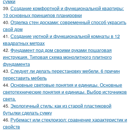
сумки
39.
Создание комфортной и функциональной квартиры:
10 основных принципов планировки
40.
Отделка стен досками: современный способ украсить
свой дом
41.
Создание уютной и функциональной комнаты в 12
квадратных метрах
42.
Фундамент под дом своими руками пошаговая
инструкция. Типовая схема монолитного плитного
фундамента
43.
Следует ли делать перестановку мебели. 6 причин
переставить мебель
44.
Основные световые понятия и единицы. Основные
светотехнические понятия и единицы. Выбор источников
света.
45.
Экологичный стиль: как из старой пластиковой
бутылки сделать сумку
46.
Рубемаст или стеклоизол: сравнение характеристик и
свойств