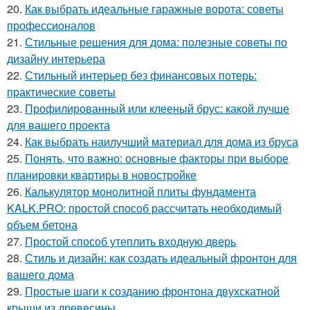
20.
Как выбрать идеальные гаражные ворота: советы
профессионалов
21.
Стильные решения для дома: полезные советы по
дизайну интерьера
22.
Стильный интерьер без финансовых потерь:
практические советы
23.
Профилированный или клееный брус: какой лучше
для вашего проекта
24.
Как выбрать наилучший материал для дома из бруса
25.
Понять, что важно: основные факторы при выборе
планировки квартиры в новостройке
26.
Калькулятор монолитной плиты фундамента
KALK.PRO: простой способ рассчитать необходимый
объем бетона
27.
Простой способ утеплить входную дверь
28.
Стиль и дизайн: как создать идеальный фронтон для
вашего дома
29.
Простые шаги к созданию фронтона двухскатной
крыши из древесины