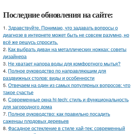
Последние обновления на сайте:
1.
Здравствуйте. Понимаю, что задавать вопросы о
диагнозе в интернете может быть не совсем разумно, но
всё же решусь спросить.
2.
Как выбрать диван на металлических ножках: советы
дизайнера
3.
Не хватает напора воды для комфортного мытья?
4.
Полное руководство по направляющим для
раздвижных столов: виды и особенности
5.
Отвечаем на один из самых популярных вопросов: что
такое счастье
6.
Современные окна hi-tech: стиль и функциональность
для загородного дома
7.
Полное руководство: как правильно посадить
саженцы плодовых деревьев
8.
Фасадное остекление в стиле хай-тек: современный