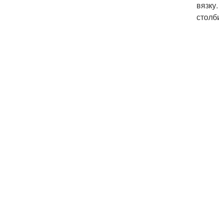
вязку
столб