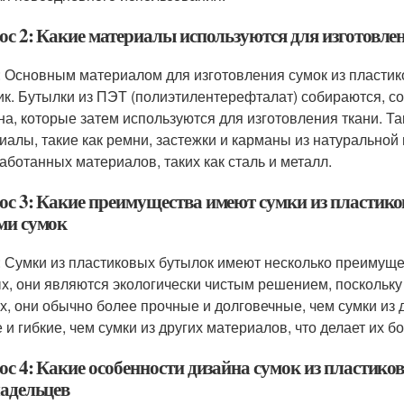
ос 2: Какие материалы используются для изготовле
: Основным материалом для изготовления сумок из пласти
ик. Бутылки из ПЭТ (полиэтилентерефталат) собираются, с
на, которые затем используются для изготовления ткани. Т
иалы, такие как ремни, застежки и карманы из натуральной 
аботанных материалов, таких как сталь и металл.
ос 3: Какие преимущества имеют сумки из пластик
ми сумок
: Сумки из пластиковых бутылок имеют несколько преимуще
х, они являются экологически чистым решением, поскольку
х, они обычно более прочные и долговечные, чем сумки из 
е и гибкие, чем сумки из других материалов, что делает их 
ос 4: Какие особенности дизайна сумок из пластик
ладельцев