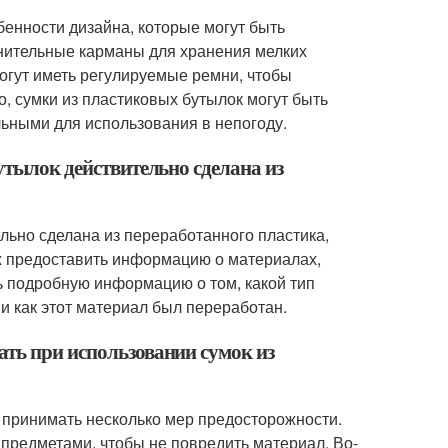
бенности дизайна, которые могут быть
лнительные карманы для хранения мелких
могут иметь регулируемые ремни, чтобы
о, сумки из пластиковых бутылок могут быть
ьными для использования в непогоду.
утылок действительно сделана из
ельно сделана из переработанного пластика,
их предоставить информацию о материалах,
ь подробную информацию о том, какой тип
 и как этот материал был переработан.
ать при использовании сумок из
т принимать несколько мер предосторожности.
 предметами, чтобы не повредить материал. Во-