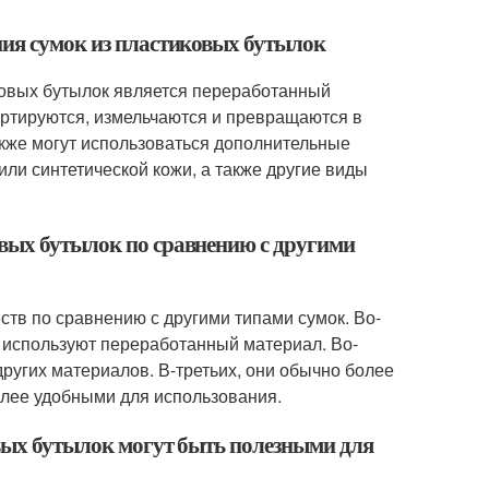
ния сумок из пластиковых бутылок
ковых бутылок является переработанный
ортируются, измельчаются и превращаются в
акже могут использоваться дополнительные
или синтетической кожи, а также другие виды
овых бутылок по сравнению с другими
ств по сравнению с другими типами сумок. Во-
 используют переработанный материал. Во-
других материалов. В-третьих, они обычно более
более удобными для использования.
овых бутылок могут быть полезными для