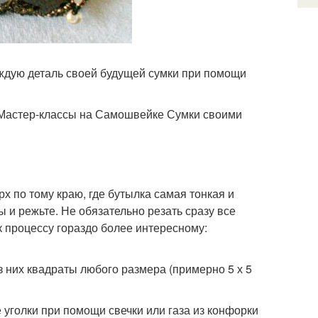
аждую деталь своей будущей сумки при помощи
 Мастер-классы на Самошвейке Сумки своими
х по тому краю, где бутылка самая тонкая и
ы и режьте. Не обязательно резать сразу все
к процессу гораздо более интересному:
з них квадраты любого размера (примерно 5 х 5
 уголки при помощи свечки или газа из конфорки