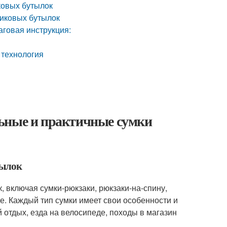
ковых бутылок
тиковых бутылок
аговая инструкция:
 технология
льные и практичные сумки
тылок
, включая сумки-рюкзаки, рюкзаки-на-спину,
е. Каждый тип сумки имеет свои особенности и
 отдых, езда на велосипеде, походы в магазин