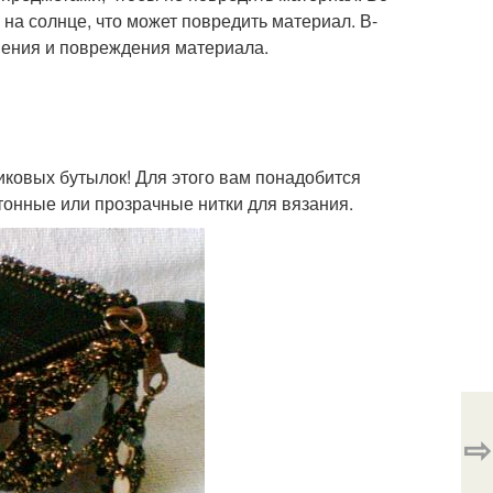
 на солнце, что может повредить материал. В-
знения и повреждения материала.
иковых бутылок! Для этого вам понадобится
тонные или прозрачные нитки для вязания.
⇨