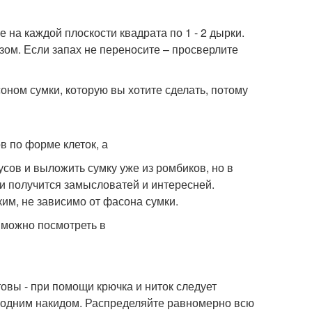
ще на каждой плоскости квадрата по 1 - 2 дырки.
зом. Если запах не переносите – просверлите
оном сумки, которую вы хотите сделать, потому
в по форме клеток, а
усов и выложить сумку уже из ромбиков, но в
ки получится замысловатей и интересней.
ким, не зависимо от фасона сумки.
 можно посмотреть в
товы - при помощи крючка и ниток следует
 с одним накидом. Распределяйте равномерно всю