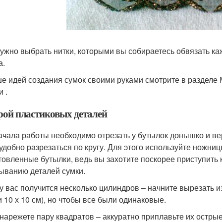
ужно выбрать нитки, которыми вы собираетесь обвязать к
а.
е идей создания сумок своими руками смотрите в разделе
 .
рой пластиковых деталей
ачала работы необходимо отрезать у бутылок донышко и вер
 удобно разрезаться по кругу. Для этого используйте ножниц
товленные бутылки, ведь вы захотите поскорее приступить 
ыванию деталей сумки.
 у вас получится несколько цилиндров – начните вырезать и
и 10 х 10 см), но чтобы все были одинаковые.
 нарежете пару квадратов – аккуратно приплавьте их острые