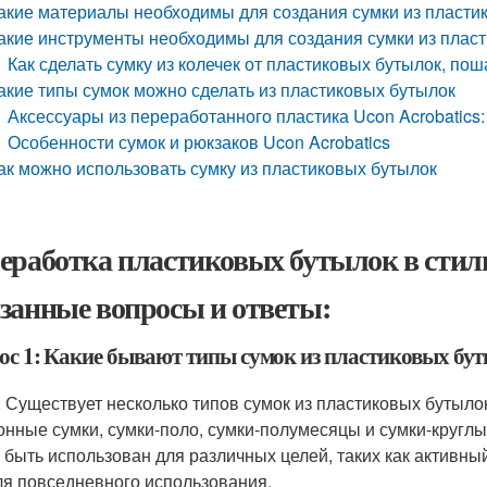
акие материалы необходимы для создания сумки из пласти
акие инструменты необходимы для создания сумки из плас
Как сделать сумку из колечек от пластиковых бутылок, пош
акие типы сумок можно сделать из пластиковых бутылок
Аксессуары из переработанного пластика Ucon Acrobatics:
Особенности сумок и рюкзаков Ucon Acrobatics
ак можно использовать сумку из пластиковых бутылок
еработка пластиковых бутылок в сти
занные вопросы и ответы:
ос 1: Какие бывают типы сумок из пластиковых бу
: Существует несколько типов сумок из пластиковых бутылок
онные сумки, сумки-поло, сумки-полумесяцы и сумки-круглы
 быть использован для различных целей, таких как активный
ля повседневного использования.