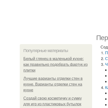
Пер
Сод
Популярные материалы
П
С
Белый глянец в маленькой кухне:
Ч
как правильно подобрать фартук из
плитки
Лучшие варианты отделки стен в
кухне. Варианты отделки стен на
К
кухне
Создай свою косметичку и сумку
для игр из пластиковых бутылок