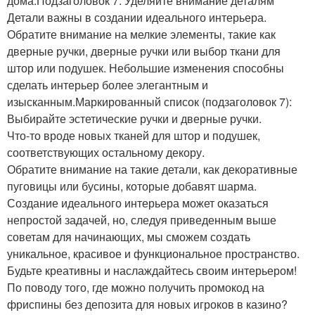
дома.Подзаголовок 7: Уделяйте внимание деталям
Детали важны в создании идеального интерьера.
Обратите внимание на мелкие элементы, такие как
дверные ручки, дверные ручки или выбор ткани для
штор или подушек. Небольшие изменения способны
сделать интерьер более элегантным и
изысканным.Маркированный список (подзаголовок 7):
Выбирайте эстетические ручки и дверные ручки.
Что-то вроде новых тканей для штор и подушек,
соответствующих остальному декору.
Обратите внимание на такие детали, как декоративные
пуговицы или бусины, которые добавят шарма.
Создание идеального интерьера может оказаться
непростой задачей, но, следуя приведенным выше
советам для начинающих, мы сможем создать
уникальное, красивое и функциональное пространство.
Будьте креативны и наслаждайтесь своим интерьером!
По поводу того, где можно получить промокод на
фриспины без депозита для новых игроков в казино?