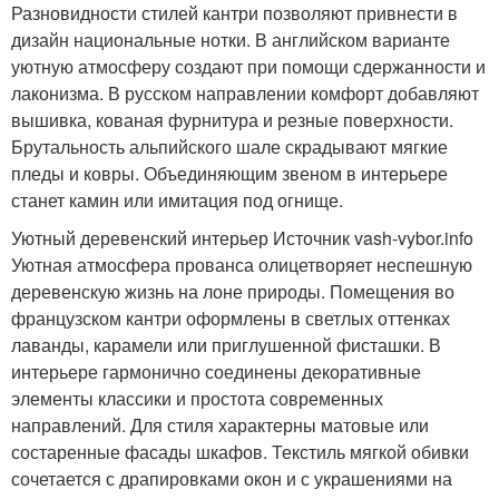
Разновидности стилей кантри позволяют привнести в
дизайн национальные нотки. В английском варианте
уютную атмосферу создают при помощи сдержанности и
лаконизма. В русском направлении комфорт добавляют
вышивка, кованая фурнитура и резные поверхности.
Брутальность альпийского шале скрадывают мягкие
пледы и ковры. Объединяющим звеном в интерьере
станет камин или имитация под огнище.
Уютный деревенский интерьер Источник vash-vybor.info
Уютная атмосфера прованса олицетворяет неспешную
деревенскую жизнь на лоне природы. Помещения во
французском кантри оформлены в светлых оттенках
лаванды, карамели или приглушенной фисташки. В
интерьере гармонично соединены декоративные
элементы классики и простота современных
направлений. Для стиля характерны матовые или
состаренные фасады шкафов. Текстиль мягкой обивки
сочетается с драпировками окон и с украшениями на