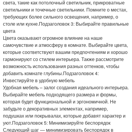
света, такие как потолочный светильник, прикроватные
светильники и точечные светильники. Помните о местах,
требующих более сильного освещения, например, о
столе или кухне.Подзаголовок 3: Выбирайте правильные
цвета
Цвета оказывают огромное влияние на наше
самочувствие и атмосферу в комнате. Выбирайте цвета,
которые соответствуют вашим предпочтениям и хорошо
гармонируют со стилем интерьера. Также рассмотрите
возможность использования разных оттенков, чтобы
добавить комнате глубины.Подзаголовок 4:
Инвестируйте в удобную мебель
Удобная мебель – залог создания идеального интерьера.
Выбирайте мебель подходящего размера и формы,
которая будет функциональной и эргономичной. Не
забудьте о декоративных элементах, например,
подушках или покрывалах, которые добавят характер и
уют.Подзаголовок 5: Минимизируйте беспорядок
Следующий шаг — минимизировать беспорядок в