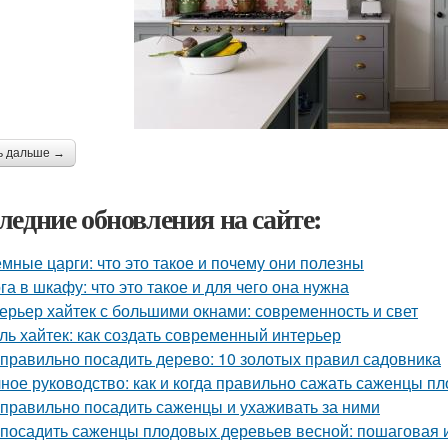
ь дальше →
ледние обновления на сайте:
мные царги: что это такое и почему они полезны
га в шкафу: что это такое и для чего она нужна
ерьер хайтек с большими окнами: современность и свет
ль хайтек: как создать современный интерьер
 правильно посадить дерево: 10 золотых правил садовника
ное руководство: как и когда правильно сажать саженцы п
 правильно посадить саженцы и ухаживать за ними
 посадить саженцы плодовых деревьев весной: пошаговая 