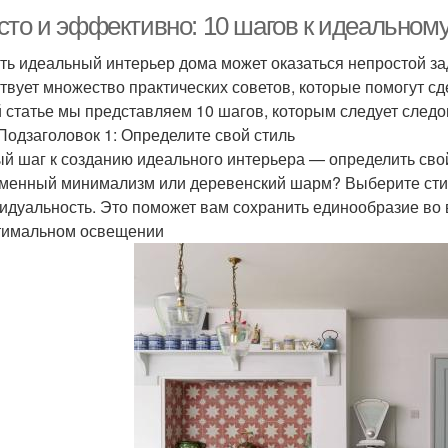
сто и эффективно: 10 шагов к идеальном
ть идеальный интерьер дома может оказаться непростой за
твует множество практических советов, которые помогут с
й статье мы представляем 10 шагов, которым следует следо
Подзаголовок 1: Определите свой стиль
й шаг к созданию идеального интерьера — определить сво
менный минимализм или деревенский шарм? Выберите стил
идуальность. Это поможет вам сохранить единообразие во 
тимальном освещении