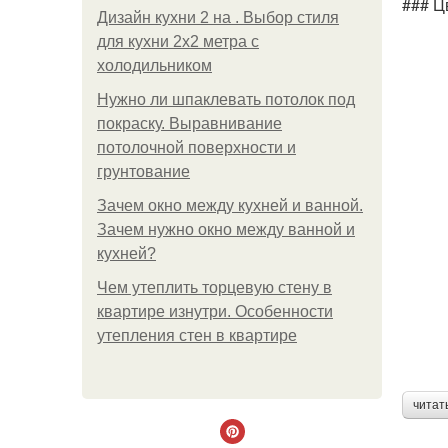
### Ц
Дизайн кухни 2 на . Выбор стиля
для кухни 2х2 метра с
холодильником
Нужно ли шпаклевать потолок под
покраску. Выравнивание
потолочной поверхности и
грунтование
Зачем окно между кухней и ванной.
Зачем нужно окно между ванной и
кухней?
Чем утеплить торцевую стену в
квартире изнутри. Особенности
утепления стен в квартире
читат