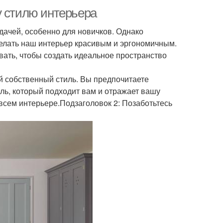
у стилю интерьера
дачей, особенно для новичков. Однако
делать наш интерьер красивым и эргономичным.
вать, чтобы создать идеальное пространство
й собственный стиль. Вы предпочитаете
ь, который подходит вам и отражает вашу
всем интерьере.Подзаголовок 2: Позаботьтесь