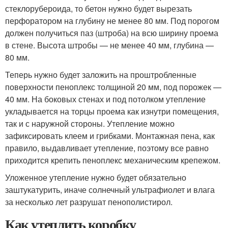
стеклорубероида, то бетон нужно будет вырезать
перфоратором на глубину не менее 80 мм. Под порогом
должен получиться паз (штроба) на всю ширину проема
в стене. Высота штробы — не менее 40 мм, глубина —
80 мм.
Теперь нужно будет заложить на проштробленные
поверхности пеноплекс толщиной 20 мм, под порожек —
40 мм. На боковых стенах и под потолком утепление
укладывается на торцы проема как изнутри помещения,
так и с наружной стороны. Утепление можно
зафиксировать клеем и грибками. Монтажная пена, как
правило, выдавливает утепление, поэтому все равно
приходится крепить пеноплекс механическим крепежом.
Уложенное утепление нужно будет обязательно
заштукатурить, иначе солнечный ультрафиолет и влага
за несколько лет разрушат пенополистирол.
Как утеплить коробку