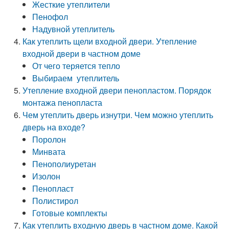
Жесткие утеплители
Пенофол
Надувной утеплитель
Как утеплить щели входной двери. Утепление
входной двери в частном доме
От чего теряется тепло
Выбираем утеплитель
Утепление входной двери пенопластом. Порядок
монтажа пенопласта
Чем утеплить дверь изнутри. Чем можно утеплить
дверь на входе?
Поролон
Минвата
Пенополиуретан
Изолон
Пенопласт
Полистирол
Готовые комплекты
Как утеплить входную дверь в частном доме. Какой