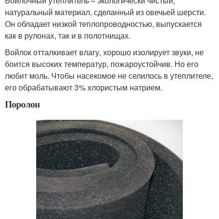
Войлочный утеплитель – экологически чистый,
натуральный материал, сделанный из овечьей шерсти.
Он обладает низкой теплопроводностью, выпускается
как в рулонах, так и в полотнищах.
Войлок отталкивает влагу, хорошо изолирует звуки, не
боится высоких температур, пожароустойчив. Но его
любит моль. Чтобы насекомое не селилось в утеплителе,
его обрабатывают 3% хлористым натрием.
Поролон