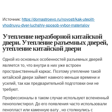
Источник:
https://domastroevo.ru/novosti/kak-uteplit-
vhodnuyu-dver-luchshiy-sposob-vybor-materialov
Утепление неразборной китайской
двери. Утепление разъемных дверей,
утепление китайской двери
Одной из основных особенностей разъемных дверей
является то, что внутри в них уже встроен
пространственный каркас. Поэтому утепление такой
китайской двери займет намного меньше времени и
усилий, так как предварительной подготовки они не
требуют.
Профессионалы в таком случае используют вспененный
пенополистирол. До его появления часто использовали
пенопласт или каменную вату , но столкнулись с