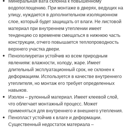
Минеральная вата склонна к повышенному
водопоглощению. При монтаже в дверях, ведущих на
улицу, нуждается в дополнительном изоляционном
слое, который будет защищать от влаги. Не листовой
материал при внутреннем утеплении имеет
тенденцию со временем смещаться в нижнюю часть
конструкции, отчего повышается теплопроводность
верхнего участка двери.
Пенополиуретан устойчив ко всем природным
явлениям: влажности, холоду, жаре. Имеет
длительный эксплуатационный срок, не склонен к
деформациям. Используется в качестве внутреннего
утеплителя, но монтаж его требует определенных
навыков.
Изолон – рулонный материал. Имеет клеевой слой,
что облегчает монтажный процесс. Может
применяться для внутреннего и внешнего утепления.
Пенопласт устойчив к влаге и деформации.
Существенный недостаток материала –