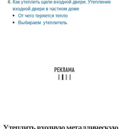
Как утеплить щели входной двери. Утепление
входной двери в частном доме
От чего теряется тепло
Выбираем утеплитель
Утеплить входную металлическую