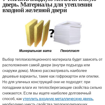
дверь. Материалы для утепления
входной железной двери
Выбор теплоизоляционного материала будет зависеть от
расположения самой двери (внутри подъезда или
снаружи дома). Можно рассматривать наиболее
дешевые варианты, такие как гофрокартон или опилки.
Но для уличных конструкций они не подходят: при
попадании влаги их теплосберегающие свойства сильно
снижаются. Если вы ищете наиболее долговечный
способ, как
утеплить входную металлическую дверь
,
необходимо учесть свойства теплоизолирующих