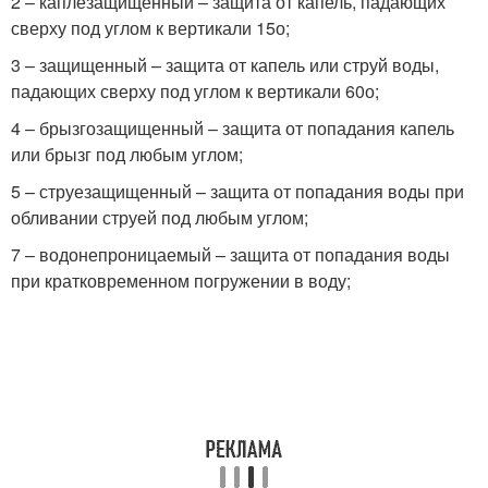
2 – каплезащищенный – защита от капель, падающих
сверху под углом к вертикали 15
о
;
3 – защищенный – защита от капель или струй воды,
падающих сверху под углом к вертикали 60
о
;
4 – брызгозащищенный – защита от попадания капель
или брызг под любым углом;
5 – струезащищенный – защита от попадания воды при
обливании струей под любым углом;
7 – водонепроницаемый – защита от попадания воды
при кратковременном погружении в воду;