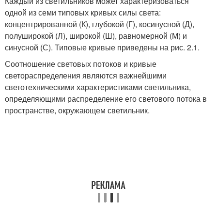
Каждый из светильников может характеризоваться
одной из семи типовых кривых силы света:
концентрированной (К), глубокой (Г), косинусной (Д),
полуширокой (Л), широкой (Ш), равномерной (М) и
синусной (С). Типовые кривые приведены на рис. 2.1.
Соотношение световых потоков и кривые
светораспределения являются важнейшими
светотехническими характеристиками светильника,
определяющими распределение его светового потока в
пространстве, окружающем светильник.