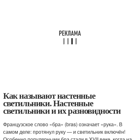
Как называют настенные
светильники. Настенные
светильники и их разновидности
Французское слово «бра» (bras) означает «рука». В
самом деле: протянул руку — и светильник включён!
Особенно популярными бра стали в XVII веке, когда на