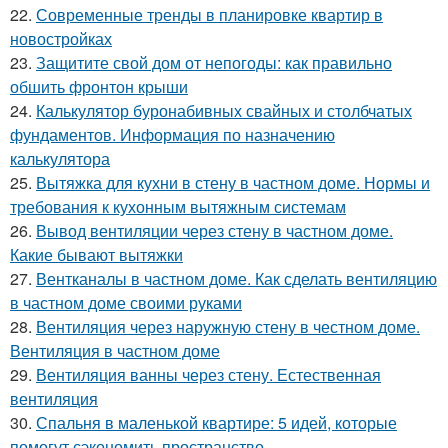
22.
Современные тренды в планировке квартир в
новостройках
23.
Защитите свой дом от непогоды: как правильно
обшить фронтон крыши
24.
Калькулятор буронабивных свайных и столбчатых
фундаментов. Информация по назначению
калькулятора
25.
Вытяжка для кухни в стену в частном доме. Нормы и
требования к кухонным вытяжным системам
26.
Вывод вентиляции через стену в частном доме.
Какие бывают вытяжки
27.
Вентканалы в частном доме. Как сделать вентиляцию
в частном доме своими руками
28.
Вентиляция через наружную стену в честном доме.
Вентиляция в частном доме
29.
Вентиляция ванны через стену. Естественная
вентиляция
30.
Спальня в маленькой квартире: 5 идей, которые
помогут сэкономить пространство