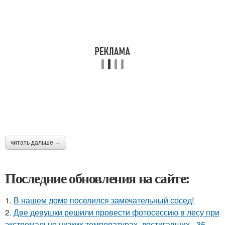
читать дальше →
Последние обновления на сайте:
1.
В нашем доме поселился замечательный сосед!
2.
Две девушки решили провести фотосессию в лесу при
экстремально низких температурах, достигавших - 35