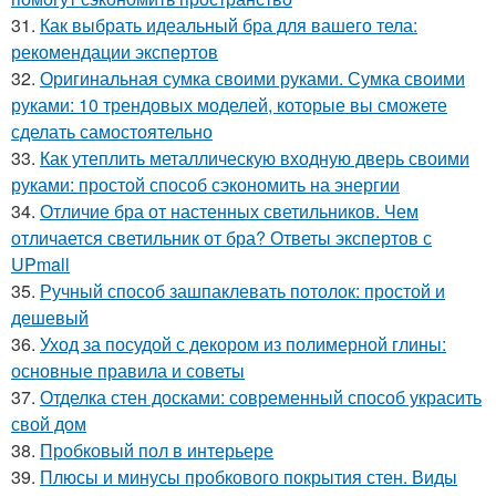
31.
Как выбрать идеальный бра для вашего тела:
рекомендации экспертов
32.
Оригинальная сумка своими руками. Сумка своими
руками: 10 трендовых моделей, которые вы сможете
сделать самостоятельно
33.
Как утеплить металлическую входную дверь своими
руками: простой способ сэкономить на энергии
34.
Отличие бра от настенных светильников. Чем
отличается светильник от бра? Ответы экспертов с
UPmall
35.
Ручный способ зашпаклевать потолок: простой и
дешевый
36.
Уход за посудой с декором из полимерной глины:
основные правила и советы
37.
Отделка стен досками: современный способ украсить
свой дом
38.
Пробковый пол в интерьере
39.
Плюсы и минусы пробкового покрытия стен. Виды