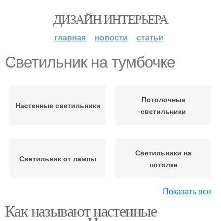
ДИЗАЙН ИНТЕРЬЕРА
главная
новости
статьи
Светильник на тумбочке
Потолочные
Настенные светильники
светильники
Светильники на
Светильник от лампы
потолке
Показать все
Как называют настенные
Светильники для
Напольный светильник
спальни