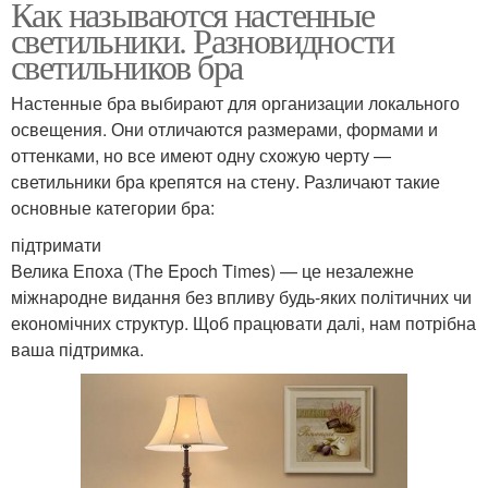
Как называются настенные
светильники. Разновидности
светильников бра
Настенные бра выбирают для организации локального
освещения. Они отличаются размерами, формами и
оттенками, но все имеют одну схожую черту —
светильники бра крепятся на стену. Различают такие
основные категории бра:
підтримати
Велика Епоха (The Epoch Times) — це незалежне
міжнародне видання без впливу будь-яких політичних чи
економічних структур. Щоб працювати далі, нам потрібна
ваша підтримка.