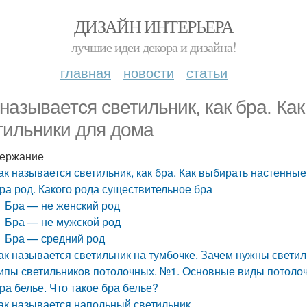
ДИЗАЙН ИНТЕРЬЕРА
лучшие идеи декора и дизайна!
главная
новости
статьи
 называется светильник, как бра. Ка
тильники для дома
ержание
ак называется светильник, как бра. Как выбирать настенны
ра род. Какого рода существительное бра
Бра — не женский род
Бра — не мужской род
Бра — средний род
ак называется светильник на тумбочке. Зачем нужны свети
ипы светильников потолочных. №1. Основные виды потоло
ра белье. Что такое бра белье?
ак называется напольный светильник