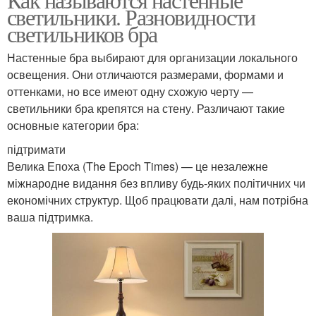
светильники. Разновидности
светильников бра
Настенные бра выбирают для организации локального
освещения. Они отличаются размерами, формами и
оттенками, но все имеют одну схожую черту —
светильники бра крепятся на стену. Различают такие
основные категории бра:
підтримати
Велика Епоха (The Epoch Times) — це незалежне
міжнародне видання без впливу будь-яких політичних чи
економічних структур. Щоб працювати далі, нам потрібна
ваша підтримка.