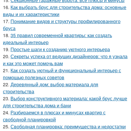
15.
Секционные гаражные ворота: все плюсы и минусы
16.
Как выбрать брус для строительства дома: основные
виды и их характеристики
17.
Понимание видов и структуры профилированного
бруса
18.
35 правил современной квартиры: как создать
идеальный интерьер
19.
Простые шаги к созданию уютного интерьера
20.
Секреты успеха от ведущих дизайнеров: что я узнала
и как это может помочь вам
21.
Как создать уютный и функциональный интерьер с
помощью полезных советов
22.
Деревянный дом: выбор материала для
строительства
23.
Выбор конструктивного материала: какой брус лучше
для строительства дома и бани
24.
Разбираемся в плюсах и минусах квартир с
свободной планировкой
25.
Свободная планировка: преимущества и недостатки