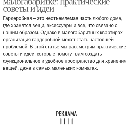
малогабаритке: практические
советы и идеи
Гардеробная – это неотъемлемая часть любого дома,
Лампы по внешнему
где хранятся вещи, аксессуары и все, что связано с
оформлению
нашим образом. Однако в малогабаритных квартирах
организация гардеробной может стать настоящей
проблемой. В этой статье мы рассмотрим практические
советы и идеи, которые помогут вам создать
функциональное и удобное пространство для хранения
вещей, даже в самых маленьких комнатах.