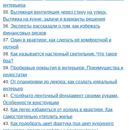
интерьера
35.
Вытяжная вентиляция через стену на улицу.
Вытяжка на кухне: задачи и варианты решения
36.
Эксперты рассказали о том, как избежать
финансовых рисков
37.
Один в квартире: как сделать её комфортной и
уютной
38.
Как называется настенный светильник. Что такое
бра?
39.
Пробковые покрытия в интерьере. Преимущества и
недостатки
40.
От планировки до декора: как создать идеальный
интерьер
41.
Столбчато-ленточный фундамент своими руками.
Особенности конструкции
42.
Как легко избавиться от холода в квартире. Как
самостоятельно утеплить жилье
43.
Как подобрать цвет фартука под цвет кухонного