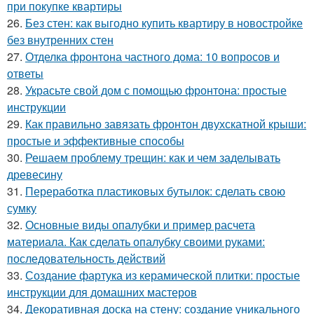
при покупке квартиры
26.
Без стен: как выгодно купить квартиру в новостройке
без внутренних стен
27.
Отделка фронтона частного дома: 10 вопросов и
ответы
28.
Украсьте свой дом с помощью фронтона: простые
инструкции
29.
Как правильно завязать фронтон двухскатной крыши:
простые и эффективные способы
30.
Решаем проблему трещин: как и чем заделывать
древесину
31.
Переработка пластиковых бутылок: сделать свою
сумку
32.
Основные виды опалубки и пример расчета
материала. Как сделать опалубку своими руками:
последовательность действий
33.
Создание фартука из керамической плитки: простые
инструкции для домашних мастеров
34.
Декоративная доска на стену: создание уникального