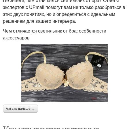
Не знаете, чем отличается светильник от бра? Ответы
экспертов с UPmall помогут вам не только разобраться в
этих двух понятиях, но и определиться с идеальным
решением для вашего интерьера.
Чем отличается светильник от бра: особенности
аксессуаров
читать дальше →
Как называются настенные