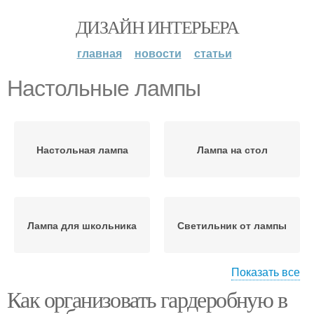
ДИЗАЙН ИНТЕРЬЕРА
главная
новости
статьи
Настольные лампы
Настольная лампа
Лампа на стол
Лампа для школьника
Светильник от лампы
Показать все
Как организовать гардеробную в
Держатель для лампы
Прикроватная лампа