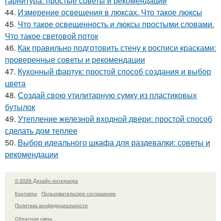
гарнитура: простые советы и рекомендации
44.
Измерение освещения в люксах. Что такое люксы
45.
Что такое освещенность и люксы простыми словами.
Что такое световой поток
46.
Как правильно подготовить стену к росписи красками:
проверенные советы и рекомендации
47.
Кухонный фартук: простой способ создания и выбор
цвета
48.
Создай свою утилитарную сумку из пластиковых
бутылок
49.
Утепление железной входной двери: простой способ
сделать дом теплее
50.
Выбор идеального шкафа для раздевалки: советы и
рекомендации
© 2026 Дизайн интерьера
Контакты
Пользовательское соглашение
Политика конфидециальности
Обратная связь