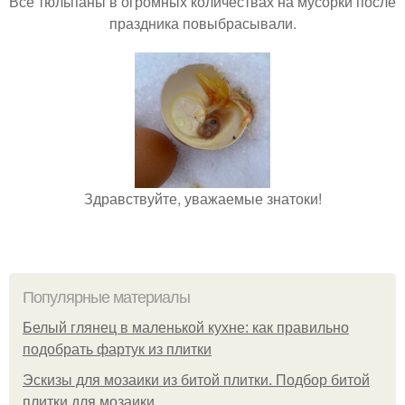
Все тюльпаны в огромных количествах на мусорки после
праздника повыбрасывали.
Здравствуйте, уважаемые знатоки!
Популярные материалы
Белый глянец в маленькой кухне: как правильно
подобрать фартук из плитки
Эскизы для мозаики из битой плитки. Подбор битой
плитки для мозаики