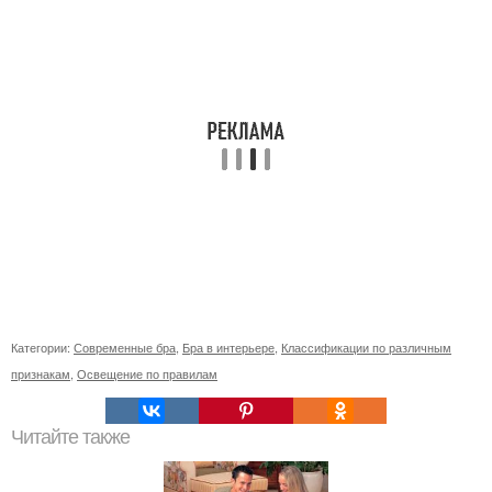
Категории:
Современные бра
,
Бра в интерьере
,
Классификации по различным
признакам
,
Освещение по правилам
Читайте также