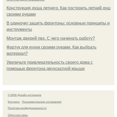
Конструкция душа летнего. Как построить летний душ
своими руками
В одиночку зашить фронтоны: основные принципы и
инструменты
Монтаж дверей пвх. С чего начинать работу?
Фартук для кухни своими руками. Как выбрать
материал?
Увеличьте привлекательность своего дома с
помощью фронтона двухскатной крыши
© 2026 Дизайн интерьера
Контакты
Пользовательское соглашение
Политика конфидециальности
Обратная связь