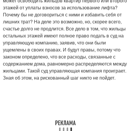
может освободить жильцов квартир первого или второго
этажей от уплаты взносов за использование лифта?
Почему бы не договориться с ними и избавить себя от
лишних трат? На деле это возможно, но, скорее всего,
счастье долго не продлится. Все дело в том, что жильцы
остальных этажей имеют полное право подать в суд на
управляющую компанию, заявив, что они были
ущемлены в своих правах. И будут правы, потому что
законом определено, что все расходы, связанные с
содержанием дома, равномерно распределяются между
жильцами. Такой суд управляющая компания проиграет.
Зная об этом, на рискованный шаг никто не пойдет.