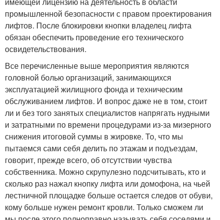
имеющей лицензию на деятельность в области
промышленной безопасности с правом проектирования
лифтов. После блокировки кнопки владелец лифта
обязан обеспечить проведение его технического
освидетельствования.
Все перечисленные выше мероприятия являются
головной болью организаций, занимающихся
эксплуатацией жилищного фонда и техническим
обслуживанием лифтов. И вопрос даже не в том, стоит
ли и без того занятых специалистов напрягать нудными
и затратными по времени процедурами из-за мизерного
снижения итоговой суммы в жировке. То, что мы
пытаемся сами себя делить по этажам и подъездам,
говорит, прежде всего, об отсутствии чувства
собственника. Можно скрупулезно подсчитывать, кто и
сколько раз нажал кнопку лифта или домофона, на чьей
лестничной площадке больше остается следов от обуви,
кому больше нужен ремонт кровли. Только сможем ли
мы после этого полноправно называть себя соседями и