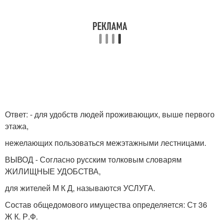
Ответ: - для удобств людей проживающих, выше первого
этажа,
нежелающих пользоваться межэтажными лестницами.
ВЫВОД - Согласно русским толковым словарям
ЖИЛИЩНЫЕ УДОБСТВА,
для жителей М К Д, называются УСЛУГА.
Состав общедомового имущества определяется: Ст 36
Ж К. Р.Ф.