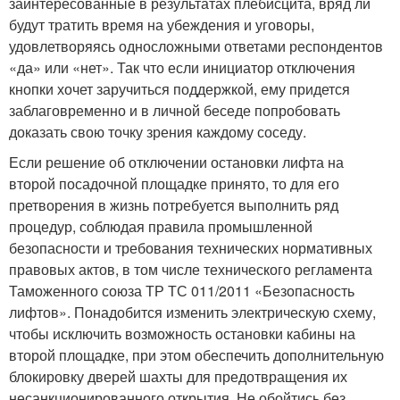
заинтересованные в результатах плебисцита, вряд ли
будут тратить время на убеждения и уговоры,
удовлетворяясь односложными ответами респондентов
«да» или «нет». Так что если инициатор отключения
кнопки хочет заручиться поддержкой, ему придется
заблаговременно и в личной беседе попробовать
доказать свою точку зрения каждому соседу.
Если решение об отключении остановки лифта на
второй посадочной площадке принято, то для его
претворения в жизнь потребуется выполнить ряд
процедур, соблюдая правила промышленной
безопасности и требования технических нормативных
правовых актов, в том числе технического регламента
Таможенного союза ТР ТС 011/2011 «Безопасность
лифтов». Понадобится изменить электрическую схему,
чтобы исключить возможность остановки кабины на
второй площадке, при этом обеспечить дополнительную
блокировку дверей шахты для предотвращения их
несанкционированного открытия. Не обойтись без