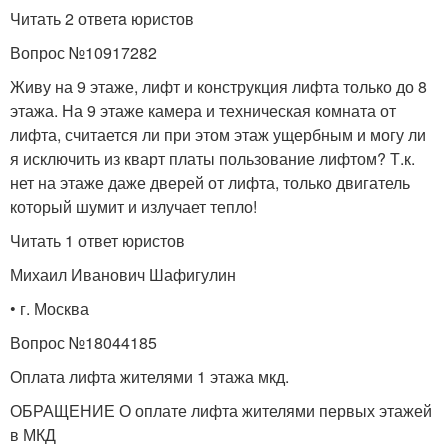
Читать 2 ответa юристов
Вопрос №10917282
Живу на 9 этаже, лифт и конструкция лифта только до 8
этажа. На 9 этаже камера и техническая комната от
лифта, считается ли при этом этаж ущербным и могу ли
я исключить из кварт платы пользование лифтом? Т.к.
нет на этаже даже дверей от лифта, только двигатель
который шумит и излучает тепло!
Читать 1 ответ юристов
Михаил Иванович Шафигулин
• г. Москва
Вопрос №18044185
Оплата лифта жителями 1 этажа мкд.
ОБРАЩЕНИЕ О оплате лифта жителями первых этажей
в МКД