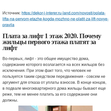
Источник:
https://dekor-i-interer.ru-land.com/novosti/oplata-
lifta-na-pervom-etazhe-kogda-mozhno-ne-platit-za-lift-novye-
pravila
Плата за лифт 1 этаж 2020. Почему
жильцы первого этажа платят за
лифт
Во-первых, лифт - это общее имущество дома,
содержание которого возлагается на всех жильцов без
исключения. При этом факт того, что человек не
пользуется таким средством передвижения - совсем не
аргумент для отказа от уплаты взносов. В конце концов,
в подвале многоквартирного дома жильцы бывают еще
реже, тем не менее платить за его содержание они
должны.