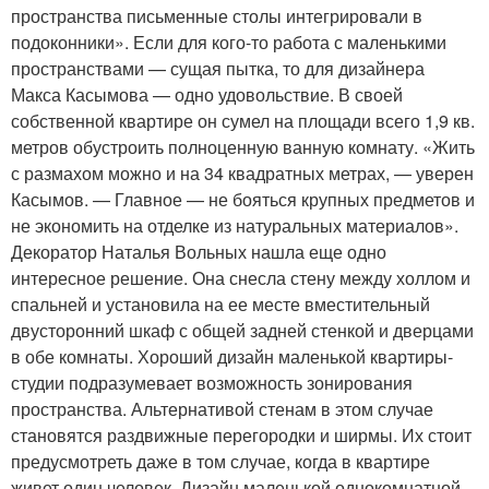
пространства письменные столы интегрировали в
подоконники». Если для кого-то работа с маленькими
пространствами — сущая пытка, то для дизайнера
Макса Касымова — одно удовольствие. В своей
собственной квартире он сумел на площади всего 1,9 кв.
метров обустроить полноценную ванную комнату. «Жить
с размахом можно и на 34 квадратных метрах, — уверен
Касымов. — Главное — не бояться крупных предметов и
не экономить на отделке из натуральных материалов».
Декоратор Наталья Вольных нашла еще одно
интересное решение. Она снесла стену между холлом и
спальней и установила на ее месте вместительный
двусторонний шкаф с общей задней стенкой и дверцами
в обе комнаты. Хороший дизайн маленькой квартиры-
студии подразумевает возможность зонирования
пространства. Альтернативой стенам в этом случае
становятся раздвижные перегородки и ширмы. Их стоит
предусмотреть даже в том случае, когда в квартире
живет один человек. Дизайн маленькой однокомнатной