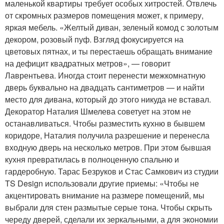
маленькой квартиры требует особых хитростей. Отвлечь
от скромных размеров помещения может, к примеру,
яркая мебель. «Желтый диван, зеленый комод с золотым
декором, розовый пуф. Взгляд фокусируется на
цветовых пятнах, и ты перестаешь обращать внимание
на дефицит квадратных метров», — говорит
Лаврентьева. Иногда стоит перенести межкомнатную
дверь буквально на двадцать сантиметров — и найти
место для дивана, который до этого никуда не вставал.
Декоратор Наталия Шмелева советует на этом не
останавливаться. Чтобы разместить кухню в бывшем
коридоре, Наталия получила разрешение и перенесла
входную дверь на несколько метров. При этом бывшая
кухня превратилась в полноценную спальню и
гардеробную. Тарас Безруков и Стас Самкович из студии
TS Design использовали другие приемы: «Чтобы не
акцентировать внимание на размере помещений, мы
выбрали для стен размытые серые тона. Чтобы скрыть
череду дверей, сделали их зеркальными, а для экономии