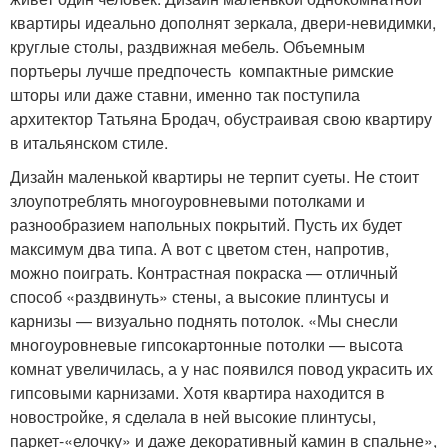
квартиры идеально дополнят зеркала, двери-невидимки,
круглые столы, раздвижная мебель. Объемным
портьеры лучше предпочесть компактные римские
шторы или даже ставни, именно так поступила
архитектор Татьяна Бродач, обустраивая свою квартиру
в итальянском стиле.
Дизайн маленькой квартиры не терпит суеты. Не стоит
злоупотреблять многоуровневыми потолками и
разнообразием напольных покрытий. Пусть их будет
максимум два типа. А вот с цветом стен, напротив,
можно поиграть. Контрастная покраска — отличный
способ «раздвинуть» стены, а высокие плинтусы и
карнизы — визуально поднять потолок. «Мы снесли
многоуровневые гипсокартонные потолки — высота
комнат увеличилась, а у нас появился повод украсить их
гипсовыми карнизами. Хотя квартира находится в
новостройке, я сделала в ней высокие плинтусы,
паркет-«елочку» и даже декоративный камин в спальне»,