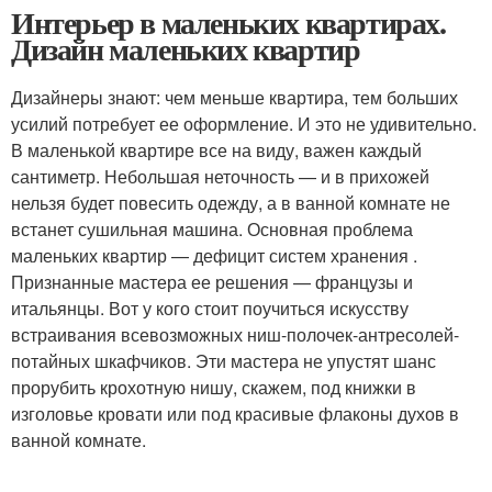
Интерьер в маленьких квартирах.
Дизайн маленьких квартир
Дизайнеры знают: чем меньше квартира, тем больших
усилий потребует ее оформление. И это не удивительно.
В маленькой квартире все на виду, важен каждый
сантиметр. Небольшая неточность — и в прихожей
нельзя будет повесить одежду, а в ванной комнате не
встанет сушильная машина. Основная проблема
маленьких квартир — дефицит систем хранения .
Признанные мастера ее решения — французы и
итальянцы. Вот у кого стоит поучиться искусству
встраивания всевозможных ниш-полочек-антресолей-
потайных шкафчиков. Эти мастера не упустят шанс
прорубить крохотную нишу, скажем, под книжки в
изголовье кровати или под красивые флаконы духов в
ванной комнате.