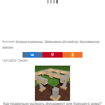
Категории:
Интерьер в маленьких
,
Эффективное обустройство
,
Малогабаритная
квартира
Читайте также
Как правильно выбрать фундамент для будущего дома?