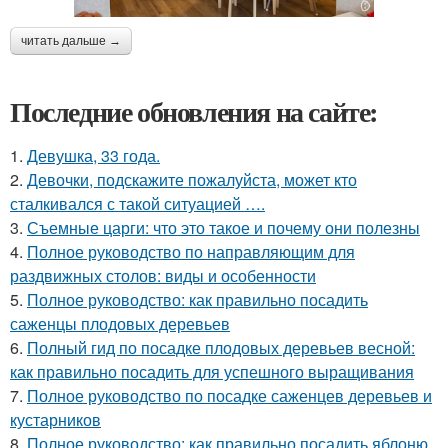
читать дальше →
Последние обновления на сайте:
1.
Девушка, 33 года.
2.
Девочки, подскажите пожалуйста, может кто
сталкивался с такой ситуацией ….
3.
Съемные царги: что это такое и почему они полезны
4.
Полное руководство по направляющим для
раздвижных столов: виды и особенности
5.
Полное руководство: как правильно посадить
саженцы плодовых деревьев
6.
Полный гид по посадке плодовых деревьев весной:
как правильно посадить для успешного выращивания
7.
Полное руководство по посадке саженцев деревьев и
кустарников
8.
Полное руководство: как правильно посадить яблоню