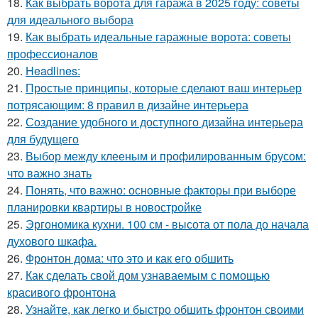
18.
Как выбрать ворота для гаража в 2025 году: советы
для идеального выбора
19.
Как выбрать идеальные гаражные ворота: советы
профессионалов
20.
Headlines:
21.
Простые принципы, которые сделают ваш интерьер
потрясающим: 8 правил в дизайне интерьера
22.
Создание удобного и доступного дизайна интерьера
для будущего
23.
Выбор между клееным и профилированным брусом:
что важно знать
24.
Понять, что важно: основные факторы при выборе
планировки квартиры в новостройке
25.
Эргономика кухни. 100 см - высота от пола до начала
духового шкафа.
26.
Фронтон дома: что это и как его обшить
27.
Как сделать свой дом узнаваемым с помощью
красивого фронтона
28.
Узнайте, как легко и быстро обшить фронтон своими