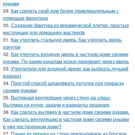
руками
29.
Как сделать свой дом более привлекательным с
помощью фронтона
30.
Создание фартука из керамической плитки: простые
инструкции для домашних мастеров
31.
Как утеплить стальную дверь. Как утеплить дверь
изнутри
32.
Как утеплить входную дверь в частном доме своими
руками. По каким каналам холод проникает через дверь
33.
Утеплители для входной двери: как выбрать лучший
вариант
34.
Простой способ шпаклевать потолок под покраску
своими руками
35.
Вытяжная вентиляция через стену на улицу.
Вытяжка на кухне: задачи и варианты решения
36.
Как сделать вытяжку в частном доме своими руками.
Как сделать вентиляцию в частном доме своими руками
в уже построенном доме?
37.
Панно из дерева на стену декоративное из брусков.