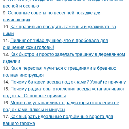
весной и осенью
9.
Основные советы по весенней посадке для
начинающих
10.
Как правильно посадить саженцы и ухаживать за
ними
11.
Пилинг от 19lab лучшее, что я пробовала для
очищения кожи головы!
12.
Как быстро и просто заделать трещину в деревянном
изделии
13.
Как я перестал мучиться с трещинами в бревнах:
полная инструкция
14.
Почему батареи всегда под окнами? Узнайте причину
15.
Почему радиаторы отопления всегда устанавливают
под окна: Основные причины
16.
Можно ли устанавливать радиаторы отопления не
под окнами: плюсы и минусы
17.
Как выбрать идеальные подъёмные ворота для
вашего гаража