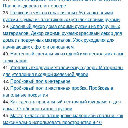
Панно из дерева в интерьере
38.
Пляжная сумка из пластиковых бутылок своими
руками. Сумка из пластиковых бутылок своими руками
39.
Красивый декор дома своими руками из подручных
материалов. Декор своими руками: красивый декор для
дома из подручных материалов. Урок рукоделия для
начинающих с фото и описанием
40.
Настенный светильник из одной или нескольких ламп
толкование
41.
Утеплить входную металлическую дверь. Материалы
для утепления входной железной двери
42.
Пробковый пол в интерьере
43.
Пробковый пол и настенная пробка. Пробковые
напольные покрытия
44.
Как сделать правильный ленточный фундамент для
дома.. Особенности конструкции
45.
Мастер-класс по планировке маленькой спальни: как
максимально использовать пространство 9-10