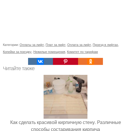
Категории:
Оплаты за лифт
,
Плат за лифт
,
Оплата за лифт
,
Проезд в лифтах
,
Копейки за поездку
,
Нежилые помещения
,
Комитет по тарифам
Читайте также
Как сделать красивой кирпичную стену. Различные
способы состаривания кирпича