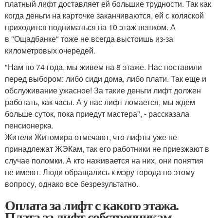
платный лифт доставляет ей большие трудности. Так как
когда деньги на карточке заканчиваются, ей с коляской
приходится подниматься на 10 этаж пешком. А
в "Ощадбанке" тоже не всегда выстоишь из-за
километровых очередей.
"Нам по 74 года, мы живем на 8 этаже. Нас поставили
перед выбором: либо сиди дома, либо плати. Так еще и
обслуживание ужасное! За такие деньги лифт должен
работать, как часы. А у нас лифт ломается, мы ждем
больше суток, пока приедут мастера", - рассказала
пенсионерка.
Жители Житомира отмечают, что лифты уже не
принадлежат ЖЭКам, так его работники не приезжают в
случае поломки. А кто наживается на них, они понятия
не имеют. Люди обращались к мэру города по этому
вопросу, однако все безрезультатно.
Оплата за лифт с какого этажа.
Плата за лифт собственникам