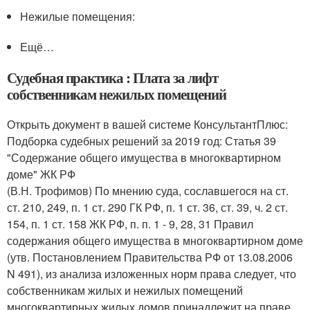
Нежилые помещения:
Ещё…
Судебная практика : Плата за лифт
собственникам нежилых помещений
Открыть документ в вашей системе КонсультантПлюс:
Подборка судебных решений за 2019 год: Статья 39
"Содержание общего имущества в многоквартирном
доме" ЖК РФ
(В.Н. Трофимов) По мнению суда, сославшегося на ст.
ст. 210, 249, п. 1 ст. 290 ГК РФ, п. 1 ст. 36, ст. 39, ч. 2 ст.
154, п. 1 ст. 158 ЖК РФ, п. п. 1 - 9, 28, 31 Правил
содержания общего имущества в многоквартирном доме
(утв. Постановлением Правительства РФ от 13.08.2006
N 491), из анализа изложенных норм права следует, что
собственникам жилых и нежилых помещений
многоквартирных жилых домов принадлежит на праве