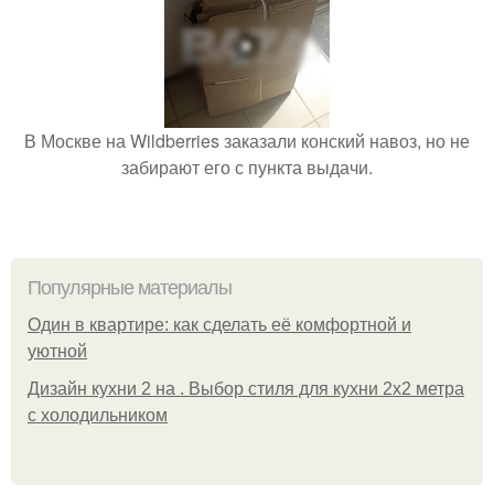
В Москве на Wildberries заказали конский навоз, но не
забирают его с пункта выдачи.
Популярные материалы
Один в квартире: как сделать её комфортной и
уютной
Дизайн кухни 2 на . Выбор стиля для кухни 2х2 метра
с холодильником