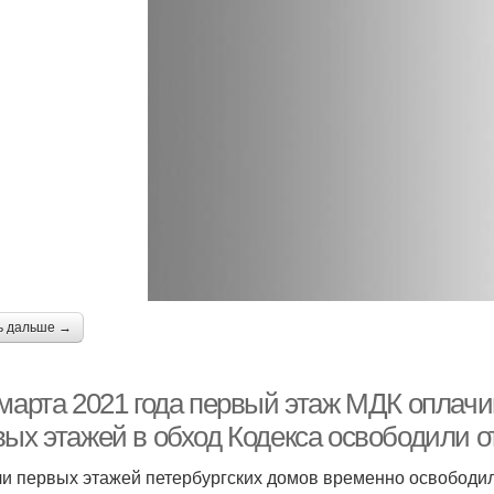
ь дальше →
 марта 2021 года первый этаж МДК оплачи
вых этажей в обход Кодекса освободили о
и первых этажей петербургских домов временно освободили