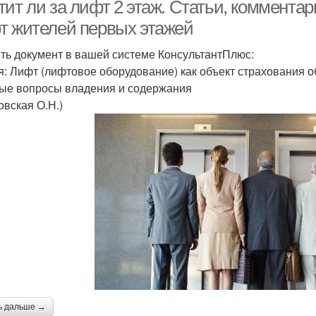
ит ли за лифт 2 этаж. Статьи, комментар
т жителей первых этажей
ть документ в вашей системе КонсультантПлюс:
я: Лифт (лифтовое оборудование) как объект страхования 
ые вопросы владения и содержания
овская О.Н.)
ь дальше →