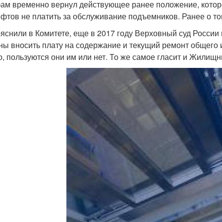
ам временно вернул действующее ранее положение, котор
ифтов не платить за обслуживание подъемников. Ранее о то
ояснили в Комитете, еще в 2017 году Верховный суд России
ны вносить плату на содержание и текущий ремонт общего
го, пользуются они им или нет. То же самое гласит и Жилищн