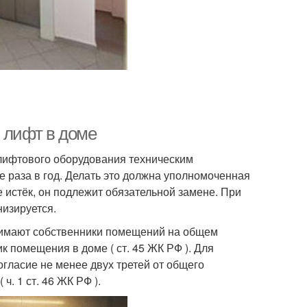
 лифт в доме
вия лифтового оборудования техническим
е раза в год. Делать это должна уполномоченная
е истёк, он подлежит обязательной замене. При
изируется.
нимают собственники помещений на общем
 помещения в доме ( ст. 45 ЖК РФ ). Для
гласие не менее двух третей от общего
. 1 ст. 46 ЖК РФ ).