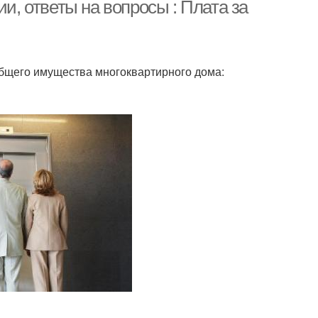
ии, ответы на вопросы : Плата за
общего имущества многоквартирного дома: