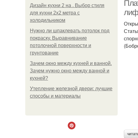
Плат
Дизайн кухни 2 на . Выбор стиля
лиф
для кухни 2х2 метра с
холодильником
Откры
Стать
Нужно ли шпаклевать потолок под
спорн
покраску. Выравнивание
(Бобр
потолочной поверхности и
грунтование
Зачем окно между кухней и ванной.
Зачем нужно окно между ванной и
кухней?
Утепление железной двери: лучшие
способы и материалы
читат