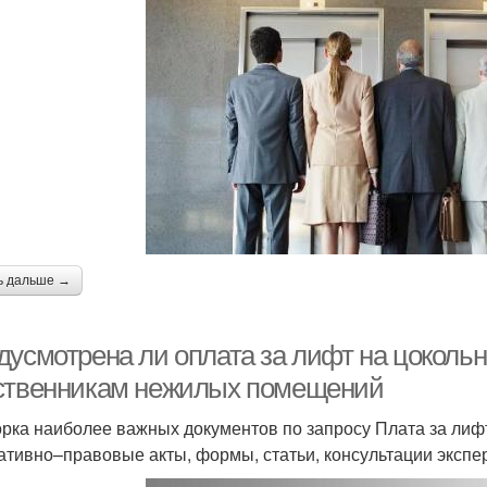
ь дальше →
дусмотрена ли оплата за лифт на цокольн
ственникам нежилых помещений
рка наиболее важных документов по запросу Плата за ли
ативно–правовые акты, формы, статьи, консультации экспер