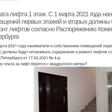
та лифта 1 этаж. С 1 марта 2021 года на
ещений первых этажей и вторых должны 
онт лифтов согласно Распоряжению Коми
ербурга
арта 2021 года наниматели и собственники помещений перв
) должны будут оплачивать содержание и ремонт лифтов 
‑Петербурга от 17.02.2021 № 4-р.
у плата за лифт берется с квадратного метра?