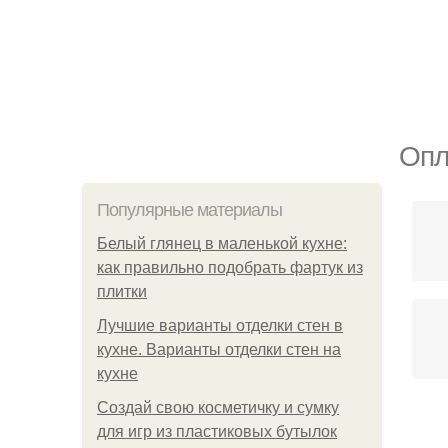
Опл
Популярные материалы
Белый глянец в маленькой кухне:
как правильно подобрать фартук из
плитки
Лучшие варианты отделки стен в
кухне. Варианты отделки стен на
кухне
Создай свою косметичку и сумку
для игр из пластиковых бутылок