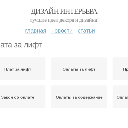
ДИЗАЙН ИНТЕРЬЕРА
лучшие идеи декора и дизайна!
главная
новости
статьи
ата за лифт
Плат за лифт
Оплаты за лифт
Пр
Закон об оплате
Оплаты за содержание
Оплат
Этаж за лифт
Проезд на лифте