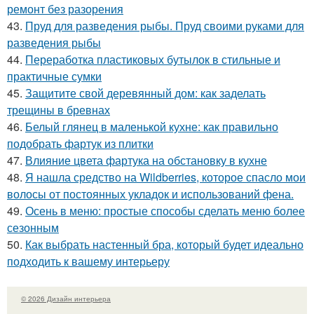
ремонт без разорения
43.
Пруд для разведения рыбы. Пруд своими руками для
разведения рыбы
44.
Переработка пластиковых бутылок в стильные и
практичные сумки
45.
Защитите свой деревянный дом: как заделать
трещины в бревнах
46.
Белый глянец в маленькой кухне: как правильно
подобрать фартук из плитки
47.
Влияние цвета фартука на обстановку в кухне
48.
Я нашла средство на Wildberries, которое спасло мои
волосы от постоянных укладок и использований фена.
49.
Осень в меню: простые способы сделать меню более
сезонным
50.
Как выбрать настенный бра, который будет идеально
подходить к вашему интерьеру
© 2026 Дизайн интерьера