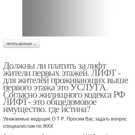
читать дальше →
Должны ли платить за лифт
жители первых этажей. ЛИФТ -
для жителей проживающих выше
первого этажа это УСЛУГА.
Согласно жилищного кодекса РФ
ЛИФТ- это общедомовое
имущество. где истина?
Уважаемые ведущие О Т Р. Просим Вас задать вопрос
специалистам по ЖКХ