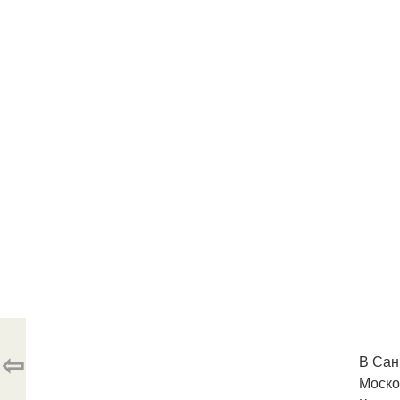
⇦
В Сан
Моско