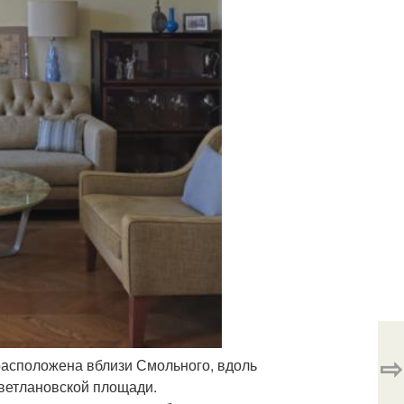
⇨
расположена вблизи Смольного, вдоль
Светлановской площади.