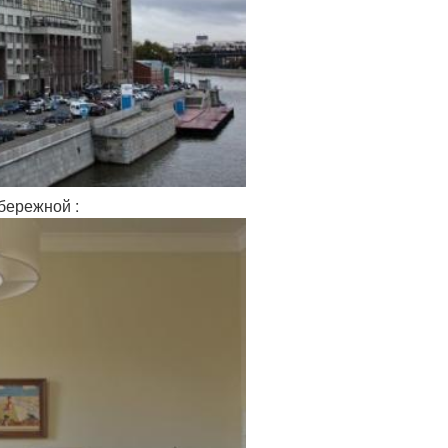
абережной :