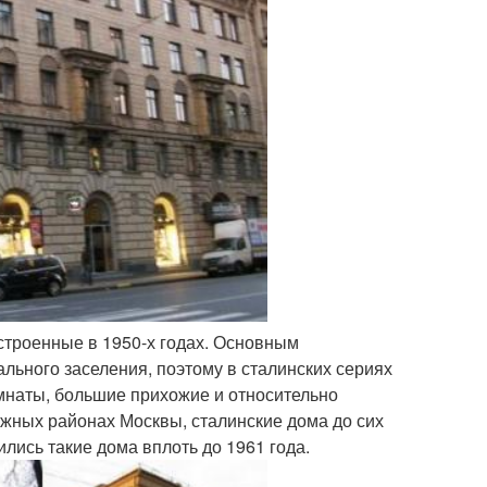
строенные в 1950-х годах. Основным
ьного заселения, поэтому в сталинских сериях
мнаты, большие прихожие и относительно
ижных районах Москвы, сталинские дома до сих
лись такие дома вплоть до 1961 года.