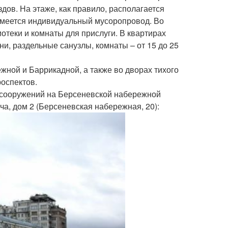
дов. На этаже, как правило, располагается
 имеется индивидуальный мусоропровод. Во
отеки и комнаты для прислуги. В квартирах
ни, раздельные санузлы, комнаты – от 15 до 25
жной и Баррикадной, а также во дворах тихого
роспектов.
 сооружений на Берсеневской набережной
а, дом 2 (Берсеневская набережная, 20):