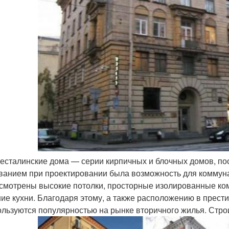
есталинские дома — серии кирпичных и блочных домов, по
ванием при проектировании была возможность для коммунал
смотрены высокие потолки, просторные изолированные ко
ие кухни. Благодаря этому, а также расположению в прест
ользуются популярностью на рынке вторичного жилья. Строи