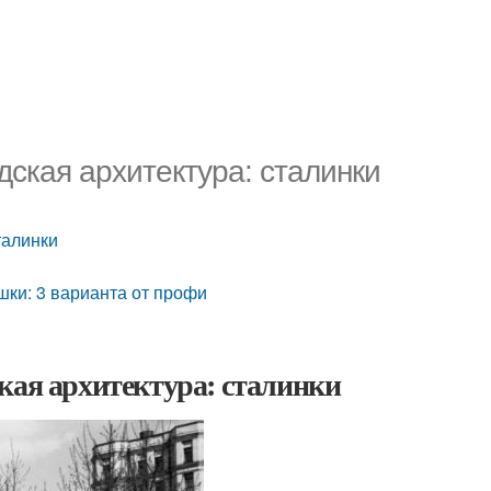
дская архитектура: сталинки
талинки
шки: 3 варианта от профи
кая архитектура: сталинки