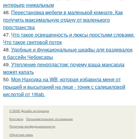
интерьер уникальным
46.
Перестановка мебели в маленькой комнате. Как
получить максимальную отдачу от маленького
пространства
47.
Что такое освещенность и люксы простыми словами.
Что такое световой поток
48.
Удобные и функциональные шкафы для раздевалок
в бассейн Чебоксары
49.
Утепление пенопластом: почему ваша мансарда
может капать
50.
Моя Находка на WB, которая избавила меня от
прыщей и высыпаний на лице - тоник с салициловой
кислотой от 19lab.
© 2026 Дизайн интерьера
Контакты
Пользовательское соглашение
Политика конфидециальности
Обратная связь