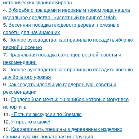
исторических зданиях Кирова
4.
В борьбе с прыщами и неровным тоном лица нашла
идеальное средство - кислотный пилинг от 19lab.
5.
Весенняя посадка плодового дерева: полезные
советы для начинающих
6.
Полное руководство: как правильно посадить яблоню
весной и осенью
7.
Правильная посадка саженцев весной: советы и
рекомендации
8.
Полное руководство: как правильно посадить яблоню
для богатого урожая
9.
Как создать идеальную гардеробную: советы и
рекомендации
10.
Гардеробная мечты: 10 ошибок, которые могут все
испортить
11.
- Есть ли экскурсии по Кремлю
12.
Я просто в шоке!
13.
Как заполнить трещины в деревянных изделиях
своими руками: пошаговая инструкция