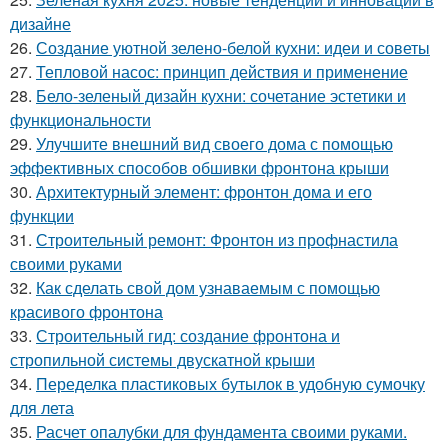
дизайне
26.
Создание уютной зелено-белой кухни: идеи и советы
27.
Тепловой насос: принцип действия и применение
28.
Бело-зеленый дизайн кухни: сочетание эстетики и
функциональности
29.
Улучшите внешний вид своего дома с помощью
эффективных способов обшивки фронтона крыши
30.
Архитектурный элемент: фронтон дома и его
функции
31.
Строительный ремонт: Фронтон из профнастила
своими руками
32.
Как сделать свой дом узнаваемым с помощью
красивого фронтона
33.
Строительный гид: создание фронтона и
стропильной системы двускатной крыши
34.
Переделка пластиковых бутылок в удобную сумочку
для лета
35.
Расчет опалубки для фундамента своими руками.