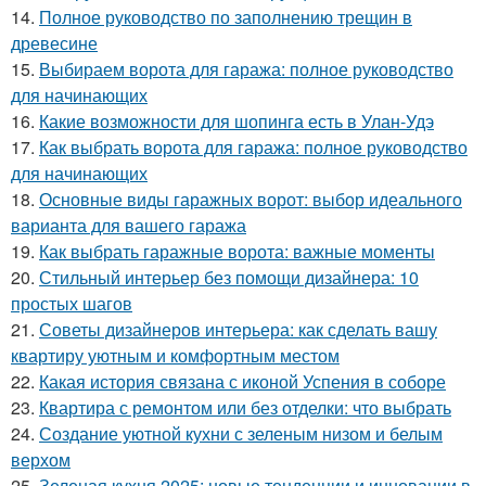
14.
Полное руководство по заполнению трещин в
древесине
15.
Выбираем ворота для гаража: полное руководство
для начинающих
16.
Какие возможности для шопинга есть в Улан-Удэ
17.
Как выбрать ворота для гаража: полное руководство
для начинающих
18.
Основные виды гаражных ворот: выбор идеального
варианта для вашего гаража
19.
Как выбрать гаражные ворота: важные моменты
20.
Стильный интерьер без помощи дизайнера: 10
простых шагов
21.
Советы дизайнеров интерьера: как сделать вашу
квартиру уютным и комфортным местом
22.
Какая история связана с иконой Успения в соборе
23.
Квартира с ремонтом или без отделки: что выбрать
24.
Создание уютной кухни с зеленым низом и белым
верхом
25.
Зеленая кухня 2025: новые тенденции и инновации в