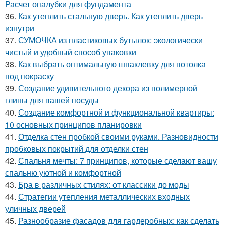
Расчет опалубки для фундамента
36.
Как утеплить стальную дверь. Как утеплить дверь
изнутри
37.
СУМОЧКА из пластиковых бутылок: экологически
чистый и удобный способ упаковки
38.
Как выбрать оптимальную шпаклевку для потолка
под покраску
39.
Создание удивительного декора из полимерной
глины для вашей посуды
40.
Создание комфортной и функциональной квартиры:
10 основных принципов планировки
41.
Отделка стен пробкой своими руками. Разновидности
пробковых покрытий для отделки стен
42.
Спальня мечты: 7 принципов, которые сделают вашу
спальню уютной и комфортной
43.
Бра в различных стилях: от классики до моды
44.
Стратегии утепления металлических входных
уличных дверей
45.
Разнообразие фасадов для гардеробных: как сделать