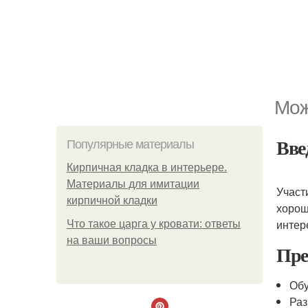
Мож
Вве
Популярные материалы
Кирпичная кладка в интерьере.
Материалы для имитации
Участ
кирпичной кладки
хорош
интер
Что такое царга у кровати: ответы
на ваши вопросы
Пре
Об
Раз