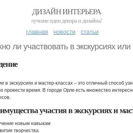
ДИЗАЙН ИНТЕРЬЕРА
лучшие идеи декора и дизайна!
главная
новости
статьи
но ли участвовать в экскурсиях или
дение
ие в экскурсиях и мастер-классах – это отличный способ узн
о провести время. В городе Орле есть множество интересн
есов.
имущества участия в экскурсиях и мас
учение новым навыкам
витие творчества