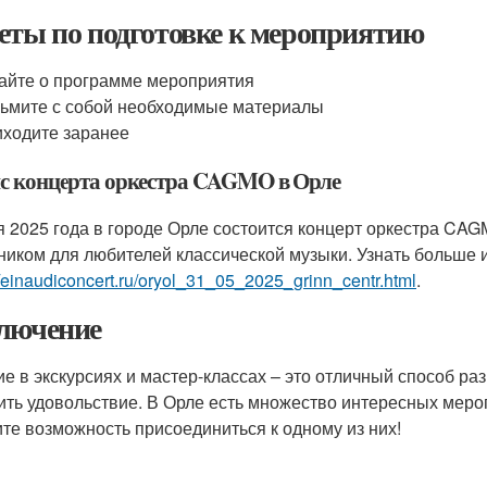
еты по подготовке к мероприятию
айте о программе мероприятия
ьмите с собой необходимые материалы
ходите заранее
с концерта оркестра CAGMO в Орле
я 2025 года в городе Орле состоится концерт оркестра CA
ником для любителей классической музыки. Узнать больше и
//einaudiconcert.ru/oryol_31_05_2025_grinn_centr.html
.
лючение
ие в экскурсиях и мастер-классах – это отличный способ раз
ить удовольствие. В Орле есть множество интересных мероп
ите возможность присоединиться к одному из них!