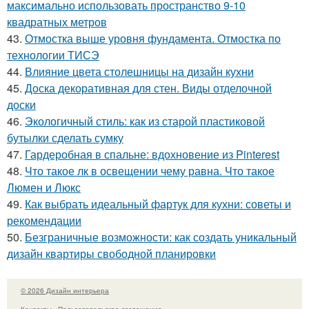
максимально использовать пространство 9-10
квадратных метров
43.
Отмостка выше уровня фундамента. Отмостка по
технологии ТИСЭ
44.
Влияние цвета столешницы на дизайн кухни
45.
Доска декоративная для стен. Виды отделочной
доски
46.
Экологичный стиль: как из старой пластиковой
бутылки сделать сумку
47.
Гардеробная в спальне: вдохновение из Pinterest
48.
Что такое лк в освещении чему равна. Что такое
Люмен и Люкс
49.
Как выбрать идеальный фартук для кухни: советы и
рекомендации
50.
Безграничные возможности: как создать уникальный
дизайн квартиры свободной планировки
© 2026 Дизайн интерьера
Контакты
Пользовательское соглашение