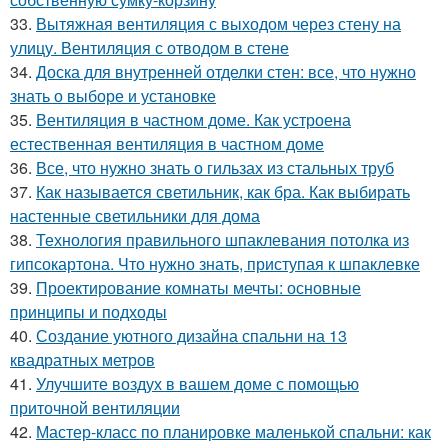
33.
Вытяжная вентиляция с выходом через стену на
улицу. Вентиляция с отводом в стене
34.
Доска для внутренней отделки стен: все, что нужно
знать о выборе и установке
35.
Вентиляция в частном доме. Как устроена
естественная вентиляция в частном доме
36.
Все, что нужно знать о гильзах из стальных труб
37.
Как называется светильник, как бра. Как выбирать
настенные светильники для дома
38.
Технология правильного шпаклевания потолка из
гипсокартона. Что нужно знать, приступая к шпаклевке
39.
Проектирование комнаты мечты: основные
принципы и подходы
40.
Создание уютного дизайна спальни на 13
квадратных метров
41.
Улучшите воздух в вашем доме с помощью
приточной вентиляции
42.
Мастер-класс по планировке маленькой спальни: как