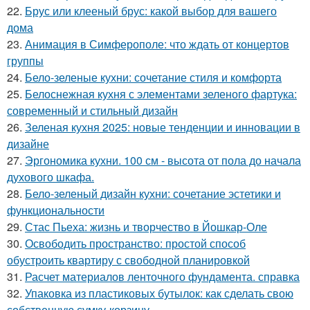
22.
Брус или клееный брус: какой выбор для вашего
дома
23.
Анимация в Симферополе: что ждать от концертов
группы
24.
Бело-зеленые кухни: сочетание стиля и комфорта
25.
Белоснежная кухня с элементами зеленого фартука:
современный и стильный дизайн
26.
Зеленая кухня 2025: новые тенденции и инновации в
дизайне
27.
Эргономика кухни. 100 см - высота от пола до начала
духового шкафа.
28.
Бело-зеленый дизайн кухни: сочетание эстетики и
функциональности
29.
Стас Пьеха: жизнь и творчество в Йошкар-Оле
30.
Освободить пространство: простой способ
обустроить квартиру с свободной планировкой
31.
Расчет материалов ленточного фундамента. справка
32.
Упаковка из пластиковых бутылок: как сделать свою
собственную сумку-корзину