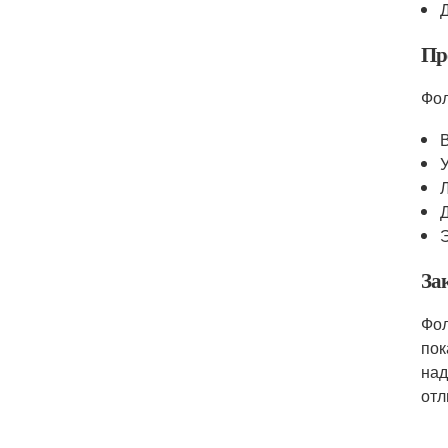
Пр
Фол
За
Фол
пок
над
отл