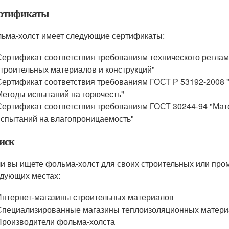
ртификаты
ьма-холст имеет следующие сертификаты:
Сертификат соответствия требованиям технического регла
строительных материалов и конструкций"
Сертификат соответствия требованиям ГОСТ Р 53192-2008 
Методы испытаний на горючесть"
Сертификат соответствия требованиям ГОСТ 30244-94 "Мат
испытаний на влагопроницаемость"
иск
и вы ищете фольма-холст для своих строительных или про
дующих местах:
Интернет-магазины строительных материалов
Специализированные магазины теплоизоляционных матер
Производители фольма-холста