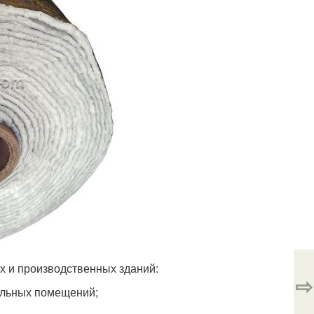
х и производственных зданий:
⇨
вальных помещений;