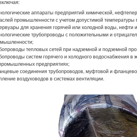
включая:
нологические аппараты предприятий химической, нефтепер
аслей промышленности с учетом допустимой температуры 
ервуары для хранения горячей или холодной воды, нефти и 
нологические трубопроводы с положительными и отрицате
омышленности;
бопроводы тепловых сетей при надземной и подземной про
бопроводы систем горячего и холодного водоснабжения в ж
промышленных предприятиях;
нцевые соединения трубопроводов, муфтовой и фланцево
пление воздуховодов в системах вентиляции.