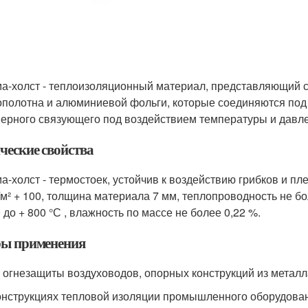
а-холст - теплоизоляционный материал, представляющий 
ополотна и алюминиевой фольги, которые соединяются по
ерного связующего под воздействием температуры и давл
ческие свойства
а-холст - термостоек, устойчив к воздействию грибков и п
/м² + 100, толщина материала 7 мм, теплопроводность не бо
0 до + 800 °С , влажность по массе не более 0,22 %.
ы применения
я огнезащиты воздуховодов, опорных конструкций из металл
конструкциях тепловой изоляции промышленного оборудован