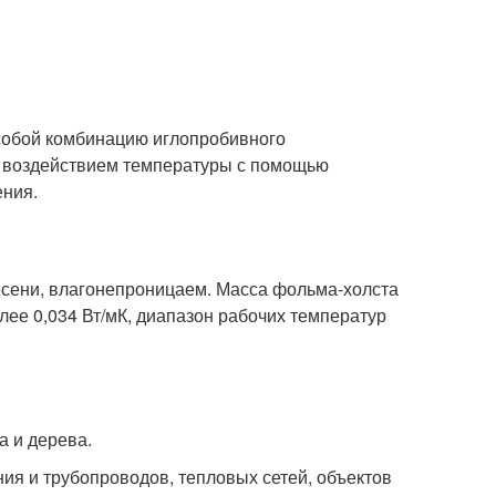
собой комбинацию иглопробивного
д воздействием температуры с помощью
ения.
лесени, влагонепроницаем. Масса фольма-холста
лее 0,034 Вт/мК, диапазон рабочих температур
а и дерева.
ия и трубопроводов, тепловых сетей, объектов