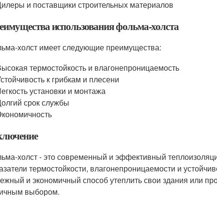
Дилеры и поставщики строительных материалов
еимущества использования фольма-холста
ьма-холст имеет следующие преимущества:
Высокая термостойкость и влагонепроницаемость
Устойчивость к грибкам и плесени
Легкость установки и монтажа
Долгий срок службы
Экономичность
ключение
ьма-холст - это современный и эффективный теплоизоляц
азатели термостойкости, влагонепроницаемости и устойчиво
ежный и экономичный способ утеплить свои здания или п
ичным выбором.