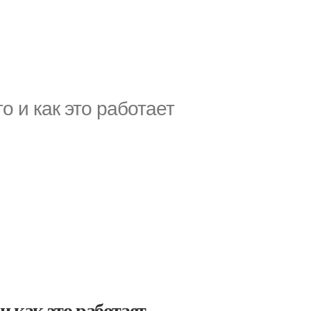
о и как это работает
и как это работает