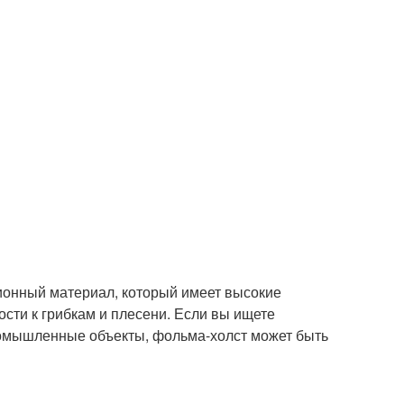
ионный материал, который имеет высокие
сти к грибкам и плесени. Если вы ищете
ромышленные объекты, фольма-холст может быть