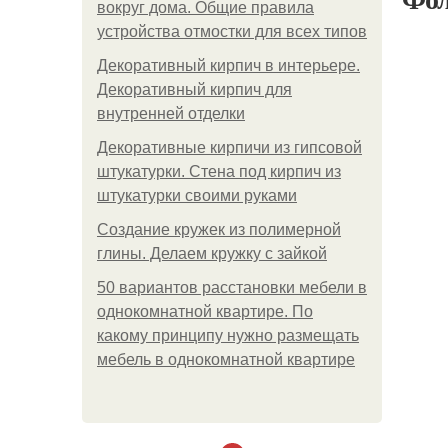
вокруг дома. Общие правила
устройства отмостки для всех типов
Декоративный кирпич в интерьере.
Декоративный кирпич для
внутренней отделки
Декоративные кирпичи из гипсовой
штукатурки. Стена под кирпич из
штукатурки своими руками
Создание кружек из полимерной
глины. Делаем кружку с зайкой
50 вариантов расстановки мебели в
однокомнатной квартире. По
какому принципу нужно размещать
мебель в однокомнатной квартире