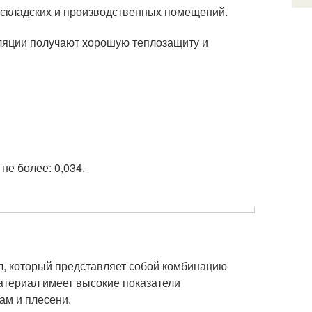
 складских и производственных помещений.
ляции получают хорошую теплозащиту и
не более: 0,034.
л, который представляет собой комбинацию
атериал имеет высокие показатели
ам и плесени.