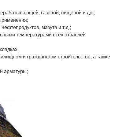
ерабатывающей, газовой, пищевой и др.;
применения;
нефтепродуктов, мазута и т.д.;
льными температурами всех отраслей
кладках;
илищном и гражданском строительстве, а также
й арматуры;