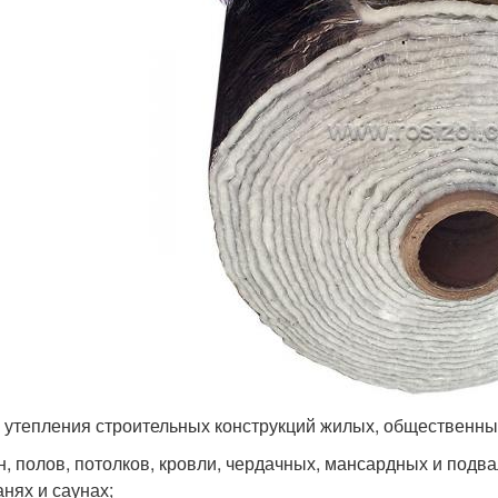
я утепления строительных конструкций жилых, общественны
н, полов, потолков, кровли, чердачных, мансардных и под
анях и саунах;