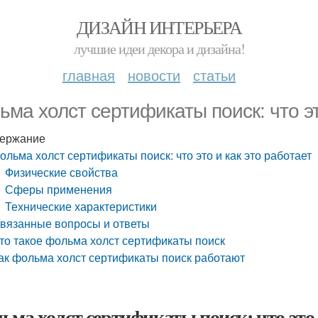
ДИЗАЙН ИНТЕРЬЕРА
лучшие идеи декора и дизайна!
главная
новости
статьи
ьма холст сертификаты поиск: что эт
ержание
ольма холст сертификаты поиск: что это и как это работает
Физические свойства
Сферы применения
Технические характеристики
вязанные вопросы и ответы
то такое фольма холст сертификаты поиск
ак фольма холст сертификаты поиск работают
ьма холст сертификаты поиск: что это 