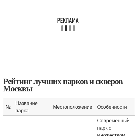
Рейтинг лучших парков и скверов
Москвы
Название
№
Местоположение
Особенности
парка
Современный
парк с
множеством