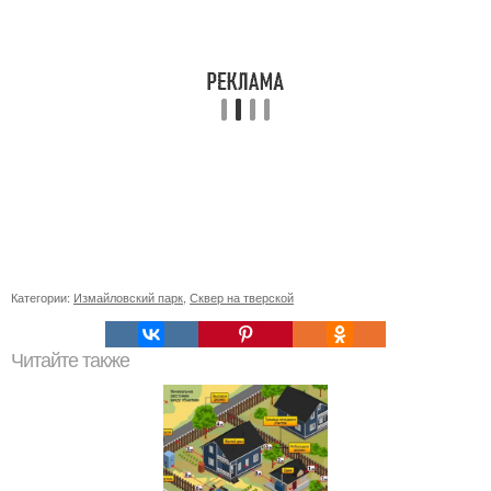
Категории:
Измайловский парк
,
Сквер на тверской
Читайте также