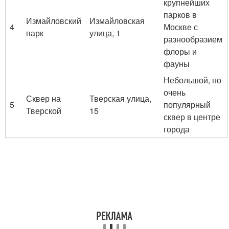
крупнейших
парков в
Измайловский
Измайловская
4
Москве с
парк
улица, 1
разнообразием
флоры и
фауны
Небольшой, но
очень
Сквер на
Тверская улица,
5
популярный
Тверской
15
сквер в центре
города