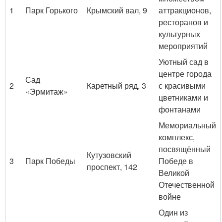
1
Парк Горького
Крымский вал, 9
аттракционов,
ресторанов и
культурных
мероприятий
Уютный сад в
центре города
Сад
2
Каретный ряд, 3
с красивыми
«Эрмитаж»
цветниками и
фонтанами
Мемориальный
комплекс,
посвящённый
Кутузовский
3
Парк Победы
Победе в
проспект, 142
Великой
Отечественной
войне
Один из