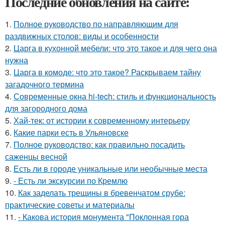
Последние обновления на сайте:
1.
Полное руководство по направляющим для
раздвижных столов: виды и особенности
2.
Царга в кухонной мебели: что это такое и для чего она
нужна
3.
Царга в комоде: что это такое? Раскрываем тайну
загадочного термина
4.
Современные окна hi-tech: стиль и функциональность
для загородного дома
5.
Хай-тек: от истории к современному интерьеру
6.
Какие парки есть в Ульяновске
7.
Полное руководство: как правильно посадить
саженцы весной
8.
Есть ли в городе уникальные или необычные места
9.
- Есть ли экскурсии по Кремлю
10.
Как заделать трещины в бревенчатом срубе:
практические советы и материалы
11.
- Какова история монумента "Поклонная гора