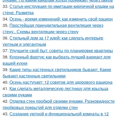
33.
Статья-инструкция по имитации кирпичной кладки на
стене. Разметка
34.
Осень - время изменений: как изменить свой рацион
35.
Простейшая принудительная вентиляция через
стену.. Схемы вентиляции через стену
36.
Стильный дом за 17 идей: как сделать интерьер
уютным и элегантным
37.
Улучшите свой быт: советы по планировке квартиры
38.
Кухонный фартук: как выбрать лучший вариант для
вашей кухни
39.
Какие типы настенных светильников бывают. Какие
бывают настенные светильники
40.
Осень наступает: 12 советов для здорового рациона
41.
Как сделать металлическую лестницу для крыльца
своими руками
42.
Отделка стен пробкой своими руками. Разновидности
пробковых покрытий для отделки стен
43.
Создание уютной и функциональной комнаты в 12