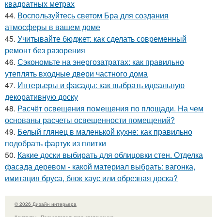
квадратных метрах
44.
Воспользуйтесь светом Бра для создания
атмосферы в вашем доме
45.
Учитывайте бюджет: как сделать современный
ремонт без разорения
46.
Сэкономьте на энергозатратах: как правильно
утеплять входные двери частного дома
47.
Интерьеры и фасады: как выбрать идеальную
декоративную доску
48.
Расчёт освещения помещения по площади. На чем
основаны расчеты освещенности помещений?
49.
Белый глянец в маленькой кухне: как правильно
подобрать фартук из плитки
50.
Какие доски выбирать для облицовки стен. Отделка
фасада деревом - какой материал выбрать: вагонка,
имитация бруса, блок хаус или обрезная доска?
© 2026 Дизайн интерьера
Контакты
Пользовательское соглашение