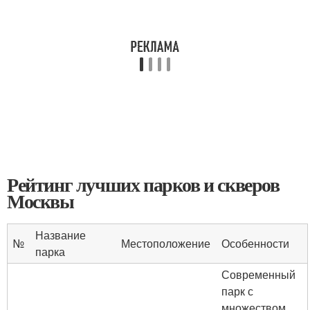
Рейтинг лучших парков и скверов
Москвы
Название
№
Местоположение
Особенности
парка
Современный
парк с
множеством