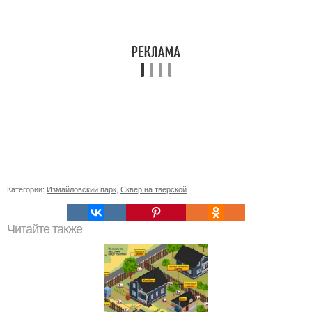
Категории:
Измайловский парк
,
Сквер на тверской
Читайте также