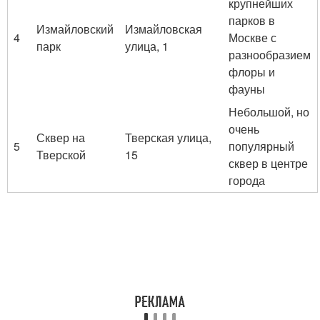
крупнейших
парков в
Измайловский
Измайловская
4
Москве с
парк
улица, 1
разнообразием
флоры и
фауны
Небольшой, но
очень
Сквер на
Тверская улица,
5
популярный
Тверской
15
сквер в центре
города