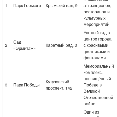
1
Парк Горького
Крымский вал, 9
аттракционов,
ресторанов и
культурных
мероприятий
Уютный сад в
центре города
Сад
2
Каретный ряд, 3
с красивыми
«Эрмитаж»
цветниками и
фонтанами
Мемориальный
комплекс,
посвящённый
Кутузовский
3
Парк Победы
Победе в
проспект, 142
Великой
Отечественной
войне
Один из