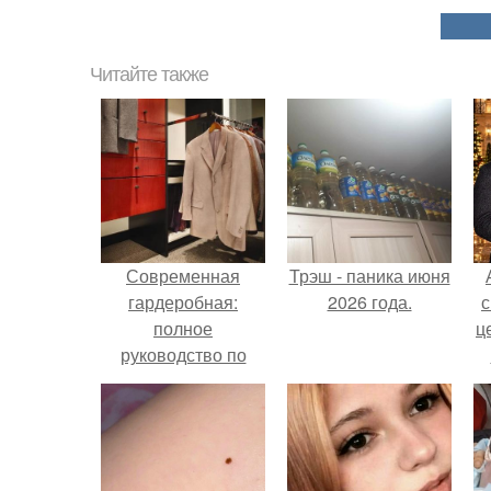
Читайте также
Современная
Трэш - паника июня
гардеробная:
2026 года.
с
полное
ц
руководство по
обустройству