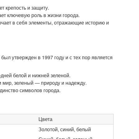
т крепость и защиту.
ает ключевую роль в жизни города.
ючает в себя элементы, отражающие историю и
был утвержден в 1997 году и с тех пор является
едней белой и нижней зеленой.
и мир, зеленый — природу и надежду.
единство символов города.
Цвета
Золотой, синий, белый