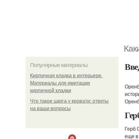
Как
Вве
Популярные материалы
Кирпичная кладка в интерьере.
Материалы для имитации
Оренб
кирпичной кладки
истор
Оренб
Что такое царга у кровати: ответы
на ваши вопросы
Гер
Герб 
еще в