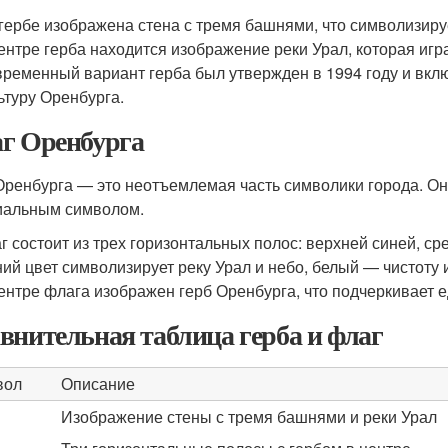
гербе изображена стена с тремя башнями, что символизируе
ентре герба находится изображение реки Урал, которая игр
ременный вариант герба был утвержден в 1994 году и вкл
ьтуру Оренбурга.
г Оренбурга
Оренбурга — это неотъемлемая часть символики города. Он 
альным символом.
г состоит из трех горизонтальных полос: верхней синей, ср
ий цвет символизирует реку Урал и небо, белый — чистоту 
ентре флага изображен герб Оренбурга, что подчеркивает 
внительная таблица герба и флаг
вол
Описание
Изображение стены с тремя башнями и реки Урал