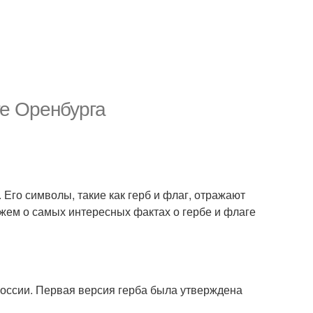
ге Оренбурга
 Его символы, такие как герб и флаг, отражают
ажем о самых интересных фактах о гербе и флаге
России. Первая версия герба была утверждена