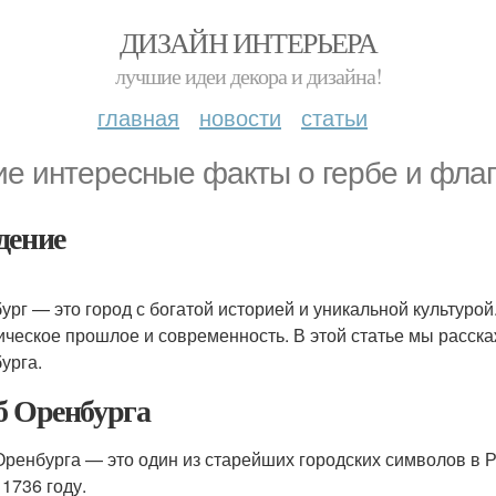
ДИЗАЙН ИНТЕРЬЕРА
лучшие идеи декора и дизайна!
главная
новости
статьи
ие интересные факты о гербе и фла
дение
ург — это город с богатой историей и уникальной культурой.
ическое прошлое и современность. В этой статье мы расск
урга.
б Оренбурга
Оренбурга — это один из старейших городских символов в 
 1736 году.