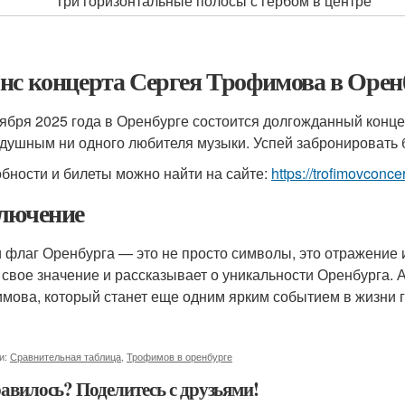
Три горизонтальные полосы с гербом в центре
нс концерта Сергея Трофимова в Орен
тября 2025 года в Оренбурге состоится долгожданный конц
душным ни одного любителя музыки. Успей забронировать 
бности и билеты можно найти на сайте:
https://trofimovcon
лючение
и флаг Оренбурга — это не просто символы, это отражение 
 свое значение и рассказывает о уникальности Оренбурга. 
мова, который станет еще одним ярким событием в жизни г
и:
Сравнительная таблица
,
Трофимов в оренбурге
авилось? Поделитесь с друзьями!