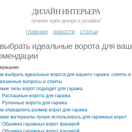
ДИЗАЙН ИНТЕРЬЕРА
лучшие идеи декора и дизайна!
главная
новости
статьи
 выбрать идеальные ворота для ваше
омендации
ержание
ак выбрать идеальные ворота для вашего гаража: советы 
вязанные вопросы и ответы
акие типы ворот подходят для гаража
Распашные ворота для гаража
Рулонные ворота для гаража
ак определить размер ворот для гаража
акие материалы лучше использовать для гаражных ворот
Обшивка гаражных ворот фанерой
Обшивка гаражных ворот вагонкой