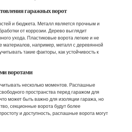
отовления гаражных ворот
остей и бюджета. Металл является прочным и
работки от коррозии. Дерево выглядит
рного ухода. Пластиковые ворота легкие и не
ие материалов, например, металл с деревянной
 учитывать такие факторы, как устойчивость к
ыми воротами
читывать несколько моментов. Распашные
 свободного пространства перед гаражом для
что может быть важно для изоляции гаража, но
ство, секционные ворота будут более
простоту и доступность, распашные ворота могут