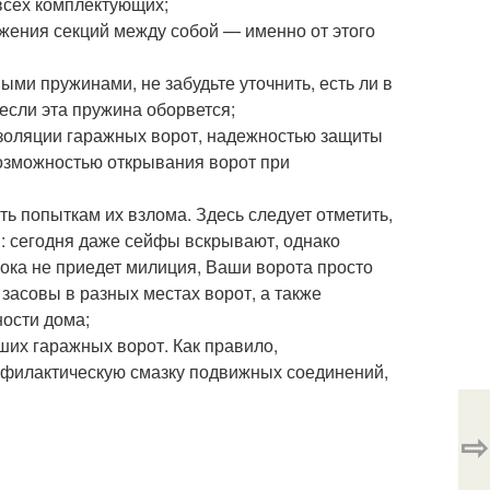
всех комплектующих;
жения секций между собой — именно от этого
ыми пружинами, не забудьте уточнить, есть ли в
если эта пружина оборвется;
изоляции гаражных ворот, надежностью защиты
возможностью открывания ворот при
ь попыткам их взлома. Здесь следует отметить,
м: сегодня даже сейфы вскрывают, однако
пока не приедет милиция, Ваши ворота просто
 засовы в разных местах ворот, а также
ности дома;
ших гаражных ворот. Как правило,
рофилактическую смазку подвижных соединений,
⇨