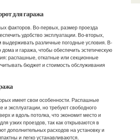
орот для гаража
вых факторов. Во-первых, размер проезда
спечить удобство эксплуатации. Во-вторых,
 выдерживать различные погодные условия. В-
о дома и гаража, чтобы обеспечить эстетическую
ния: распашные, откатные или секционные
учитывать бюджет и стоимость обслуживания
аража
торых имеет свои особенности. Распашные
е и эксплуатации, но требуют свободного
рх и вдоль потолка, что экономит место и
ля узких проездов, так как открываются в
уют дополнительных расходов на установку и
пактны и легко устанавливаются.