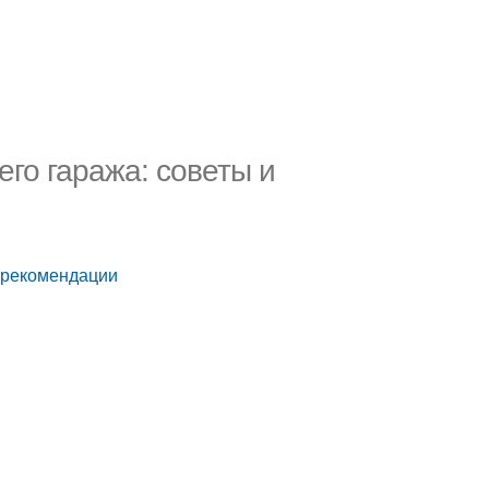
го гаража: советы и
и рекомендации