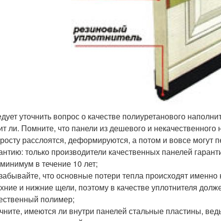
дует уточнить вопрос о качестве полиуретанового наполнит
ит ли. Помните, что панели из дешевого и некачественног
росту расслоятся, деформируются, а потом и вовсе могут п
антию: только производители качественных панелей гарант
 минимум в течение 10 лет;
забывайте, что основные потери тепла происходят именно 
хние и нижние щели, поэтому в качестве уплотнителя долж
ественный полимер;
чните, имеются ли внутри панелей стальные пластины, ве