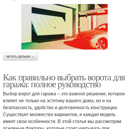
читать дальше →
Как правильно выбрать ворота для
гаража: полное руководство
Выбор ворот для гаража – это важное решение, которое
влияет не только на эстетику вашего дома, но и на
безопасность, удобство и долговечность конструкции.
Существует множество вариантов, и каждая модель
имеет свои особенности. В этой статье мы рассмотрим
основные факторы, которые стоит учитывать при