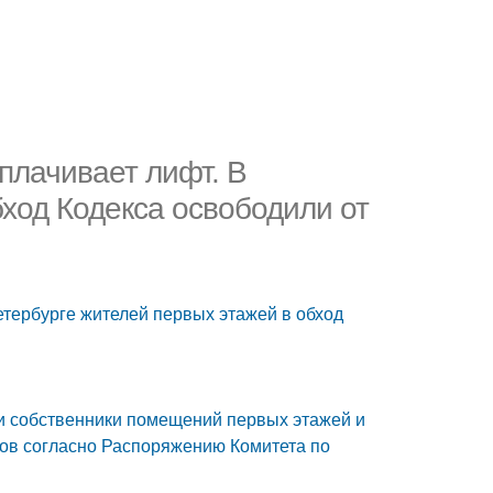
плачивает лифт. В
ход Кодекса освободили от
етербурге жителей первых этажей в обход
и и собственники помещений первых этажей и
ов согласно Распоряжению Комитета по