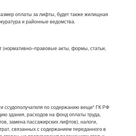
азмер оплаты за лифты, будет также жилищная
окуратура и районные ведомства.
т (нормативно–правовые акты, формы, статьи,
ти ссудополучателя по содержанию вещи" ГК РФ
цию здания, расходов на фонд оплаты труда,
ов, замена пассажирских лифтов), налоги,
трат, связанных с содержанием переданного в