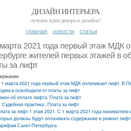
ДИЗАЙН ИНТЕРЬЕРА
лучшие идеи декора и дизайна!
главная
новости
статьи
 марта 2021 года первый этаж МДК о
ербурге жителей первых этажей в об
ты за лифт
ержание
 1 марта 2021 года первый этаж МДК оплачивает лифт. В П
одекса освободили от платы за лифт
акон об оплате лифта. Плата за лифт
Судебная практика : Плата за лифт
лата за лифт 1 этаж 2021. С 1 марта 2021 года нанимател
торых должны будут оплачивать содержание и ремонт лифт
арифам Санкт-Петербурга