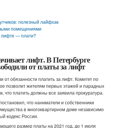
путчиков: полезный лайфхак
илыми помещениями
в лифте — плати?
ачивает лифт. В Петербурге
вободили от платы за лифт
 от обязанности платить за лифт. Комитет по
ое позволит жителям первых этажей и парадных
м, что платить должны все заявила прокуратура.
 постановил, что наниматели и собственники
 имущества в многоквартирном доме независимо
ый кодекс России.
ющего размер платы на 2021 год, до 1 июля