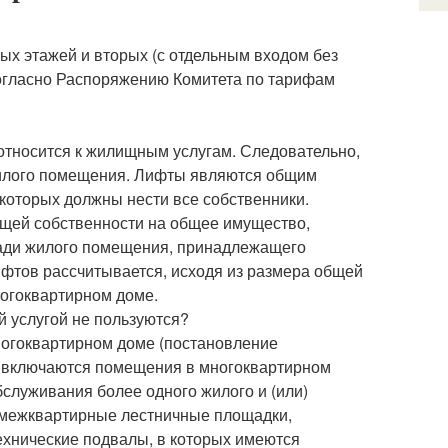
ых этажей и вторых (с отдельным входом без
согласно Распоряжению Комитета по тарифам
тносится к жилищным услугам. Следовательно,
жилого помещения. Лифты являются общим
оторых должны нести все собственники.
общей собственности на общее имущество,
щади жилого помещения, принадлежащего
ифтов рассчитывается, исходя из размера общей
огоквартирном доме.
й услугой не пользуются?
ногоквартирном доме (постановление
а включаются помещения в многоквартирном
служивания более одного жилого и (или)
 межквартирные лестничные площадки,
ехнические подвалы, в которых имеются