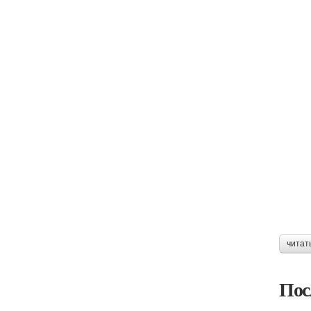
читат
Пос