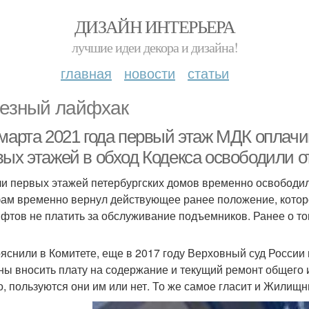
ДИЗАЙН ИНТЕРЬЕРА
лучшие идеи декора и дизайна!
главная
новости
статьи
езный лайфхак
 марта 2021 года первый этаж МДК оплачи
вых этажей в обход Кодекса освободили о
и первых этажей петербургских домов временно освободили
ам временно вернул действующее ранее положение, котор
ифтов не платить за обслуживание подъемников. Ранее о то
ояснили в Комитете, еще в 2017 году Верховный суд России
ны вносить плату на содержание и текущий ремонт общего
го, пользуются они им или нет. То же самое гласит и Жилищн