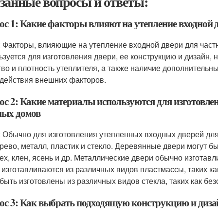
занные вопросы и ответы:
ос 1: Какие факторы влияют на утепление входной 
: Факторы, влияющие на утепление входной двери для част
ьзуется для изготовления двери, ее конструкцию и дизайн,
тво и плотность утеплителя, а также наличие дополнительн
здействия внешних факторов.
ос 2: Какие материалы используются для изготовле
ных домов
: Обычно для изготовления утепленных входных дверей для
ерево, металл, пластик и стекло. Деревянные двери могут б
рех, клен, ясень и др. Металлические двери обычно изгота
 изготавливаются из различных видов пластмассы, таких к
 быть изготовлены из различных видов стекла, таких как бе
ос 3: Как выбрать подходящую конструкцию и дизай