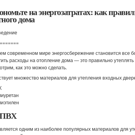
ономьте на энергозатратах: как правил
тного дома
ведение
=======
ем современном мире энергосбережение становится все бо
тить расходы на отопление дома — это правильно утеплять
отрим, как это можно сделать.
твует множество материалов для утепления входных двер
Х
иуретан
лиэтилен
 ПВХ
вляется одним из наиболее популярных материалов для ут