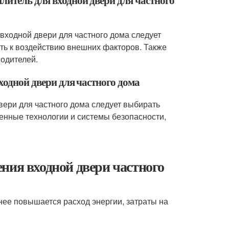
литель для входной двери для частного
 входной двери для частного дома следует
сть к воздействию внешних факторов. Также
одителей.
входной двери для частного дома
вери для частного дома следует выбирать
енные технологии и системы безопасности,
ния входной двери частного
нее повышается расход энергии, затраты на