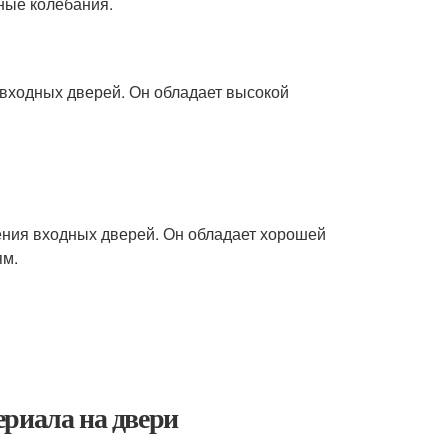
ные колебания.
входных дверей. Он обладает высокой
ния входных дверей. Он обладает хорошей
ям.
ериала на двери