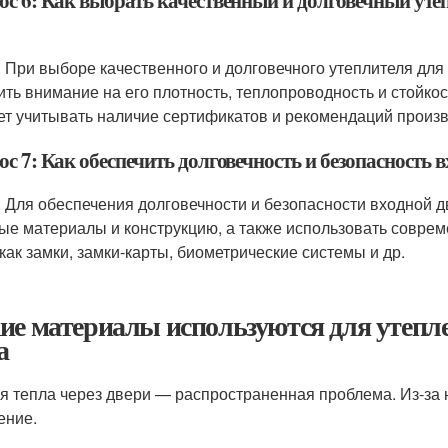
ос 6: Как выбрать качественный и долговечный утеп
: При выборе качественного и долговечного утеплителя для
ить внимание на его плотность, теплопроводность и стойко
ет учитывать наличие сертификатов и рекомендаций произв
с 7: Как обеспечить долговечность и безопасность 
: Для обеспечения долговечности и безопасности входной д
ые материалы и конструкцию, а также использовать соврем
 как замки, замки-карты, биометрические системы и др.
ие материалы используются для утепле
а
я тепла через двери — распространенная проблема. Из-за 
ение.