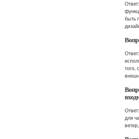
Ответ
функц
быть 
дизай
Вопр
Ответ
испол
того,
внешн
Вопр
вход
Ответ
для ч
ветер