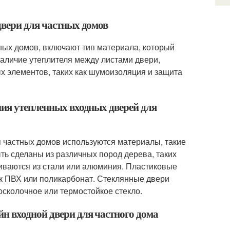
двери для частных домов
ных домов, включают тип материала, который
 наличие утеплителя между листами двери,
ых элементов, таких как шумоизоляция и защита
ния утепленных входных дверей для
 частных домов используются материалы, такие
ыть сделаны из различных пород дерева, таких
вливаются из стали или алюминия. Пластиковые
ак ПВХ или поликарбонат. Стеклянные двери
зосколочное или термостойкое стекло.
н входной двери для частного дома