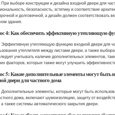
: При выборе конструкции и дизайна входной двери для час
иональность, безопасность, эстетику и соответствие архит
прочной и долговечной, а дизайн должен соответствовать 
ном здания.
ос 4: Как обеспечить эффективную утепляющую фун
: Эффективную утепляющую функцию входной двери для ча
ьзования утеплителя между листами двери, а также выбора 
 следует учитывать наличие дополнительных элементов, так
их факторов, которые также могут улучшить эффективность
ос 5: Какие дополнительные элементы могут быть 
ной двери для частного дома
: Дополнительные элементы, которые могут быть использо
астного дома, включают шумоизоляцию, защиту от воздейств
, а также системы автоматического закрытия двери.