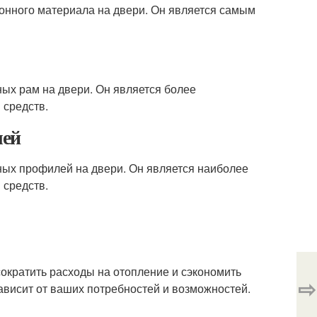
онного материала на двери. Он является самым
ных рам на двери. Он является более
 средств.
лей
ных профилей на двери. Он является наиболее
 средств.
ократить расходы на отопление и сэкономить
⇨
ависит от ваших потребностей и возможностей.