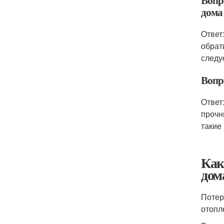
Вопр
дома
Ответ
обрат
следу
Вопро
Ответ
прочн
такие
Как
дом
Потер
отопл