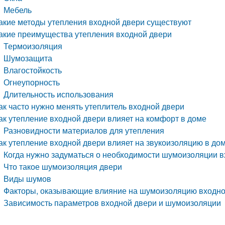
Мебель
акие методы утепления входной двери существуют
акие преимущества утепления входной двери
Термоизоляция
Шумозащита
Влагостойкость
Огнеупорность
Длительность использования
ак часто нужно менять утеплитель входной двери
ак утепление входной двери влияет на комфорт в доме
Разновидности материалов для утепления
ак утепление входной двери влияет на звукоизоляцию в до
Когда нужно задуматься о необходимости шумоизоляции 
Что такое шумоизоляция двери
Виды шумов
Факторы, оказывающие влияние на шумоизоляцию входно
Зависимость параметров входной двери и шумоизоляции