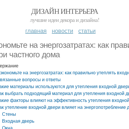
ДИЗАЙН ИНТЕРЬЕРА
лучшие идеи декора и дизайна!
главная
новости
статьи
ономьте на энергозатратах: как пра
ри частного дома
ержание
экономьте на энергозатратах: как правильно утеплять вход
вязанные вопросы и ответы
акие материалы используются для утепления входной двер
ак выбрать подходящий материал для утепления входной д
акие факторы влияют на эффективность утепления входно
ак утепление входной двери влияет на энергопотребление 
Стены
Входная дверь
Окна