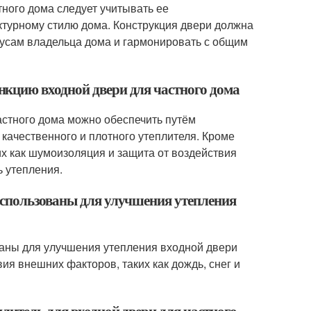
тного дома следует учитывать ее
ектурному стилю дома. Конструкция двери должна
вкусам владельца дома и гармонировать с общим
кцию входной двери для частного дома
стного дома можно обеспечить путём
качественного и плотного утеплителя. Кроме
их как шумоизоляция и защита от воздействия
 утепления.
использованы для улучшения утепления
ваны для улучшения утепления входной двери
ия внешних факторов, таких как дождь, снег и