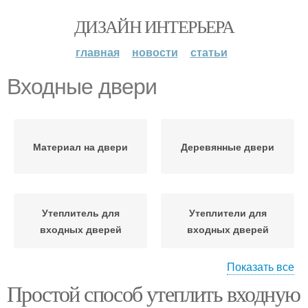
ДИЗАЙН ИНТЕРЬЕРА
главная
новости
статьи
Входные двери
Материал на двери
Деревянные двери
Утеплитель для
Утеплители для
входных дверей
входных дверей
Показать все
Простой способ утеплить входную
Уплотнитель для
Наполнители для
входной двери
входных дверей