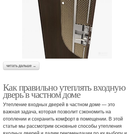
Щитовые двери
Готовые двери
Межкомнатные двери
Межкомнатная дверь
читать дальше →
Как правильно утеплять входную
дверь в частном доме
Утепление входных дверей в частном доме — это
важная задача, которая позволит сэкономить на
отоплении и сохранить комфорт в помещении. В этой
статье мы рассмотрим основные способы утепления
входных дверей и дадим рекомендации по их выбору и