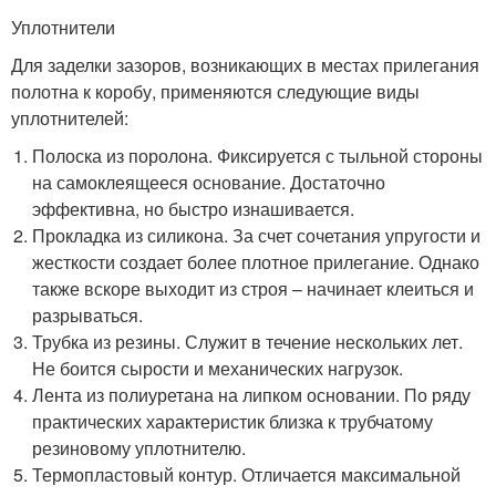
Уплотнители
Для заделки зазоров, возникающих в местах прилегания
полотна к коробу, применяются следующие виды
уплотнителей:
Полоска из поролона. Фиксируется с тыльной стороны
на самоклеящееся основание. Достаточно
эффективна, но быстро изнашивается.
Прокладка из силикона. За счет сочетания упругости и
жесткости создает более плотное прилегание. Однако
также вскоре выходит из строя – начинает клеиться и
разрываться.
Трубка из резины. Служит в течение нескольких лет.
Не боится сырости и механических нагрузок.
Лента из полиуретана на липком основании. По ряду
практических характеристик близка к трубчатому
резиновому уплотнителю.
Термопластовый контур. Отличается максимальной