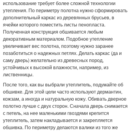
использование требует более сложной технологии
утепления. По периметру полотна нужно сформировать
дополнительный каркас из деревянных брусьев, в
ячейки которого поместить листы пенопласта.
Полученная конструкция обшивается любым
декоративным материалом. Подобное утепление
увеличивает вес полотна, поэтому нужно заранее
позаботиться о надежных петлях. Делать каркас (да и
саму дверь) желательно из древесных пород,
устойчивых к высокой влажности, например, из
лиственницы.
После того, как вы выбрали утеплитель, подумайте об
обшивке. Для этой цели часто используют дермантин,
кожзам, а иногда и натуральную кожу. Обивать дверное
полотно лучше с двух сторон. Сначала дверь снимается
с петель, на нее маленькими гвоздями крепится
утеплитель, затем накладывается и закрепляется
обшивка. По периметру делаются валики из того же