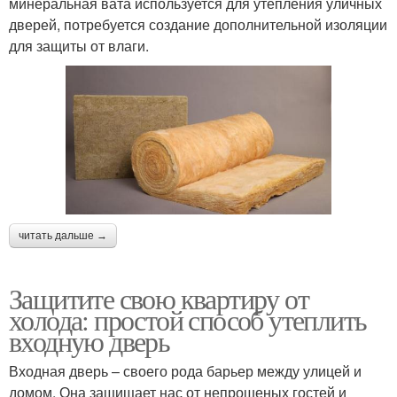
минеральная вата используется для утепления уличных
дверей, потребуется создание дополнительной изоляции
для защиты от влаги.
читать дальше →
Защитите свою квартиру от
холода: простой способ утеплить
входную дверь
Входная дверь – своего рода барьер между улицей и
домом. Она защищает нас от непрошеных гостей и