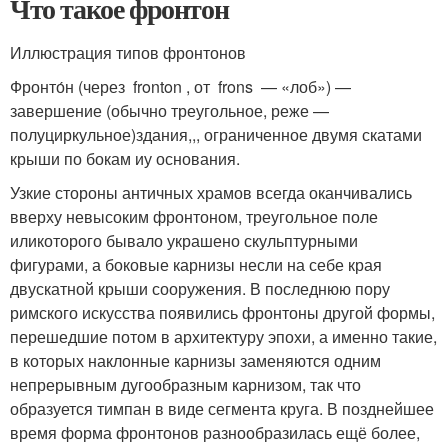
Что такое фронтон
Иллюстрация типов фронтонов
Фронто́н (через fronton , от frons — «лоб») —
завершение (обычно треугольное, реже —
полуциркульное)здания,,, ограниченное двумя скатами
крыши по бокам иу основания.
Узкие стороны античных храмов всегда оканчивались
вверху невысоким фронтоном, треугольное поле
иликоторого бывало украшено скульптурными
фигурами, а боковые карнизы несли на себе края
двускатной крыши сооружения. В последнюю пору
римского искусства появились фронтоны другой формы,
перешедшие потом в архитектуру эпохи, а именно такие,
в которых наклонные карнизы заменяются одним
непрерывным дугообразным карнизом, так что
образуется тимпан в виде сегмента круга. В позднейшее
время форма фронтонов разнообразилась ещё более,