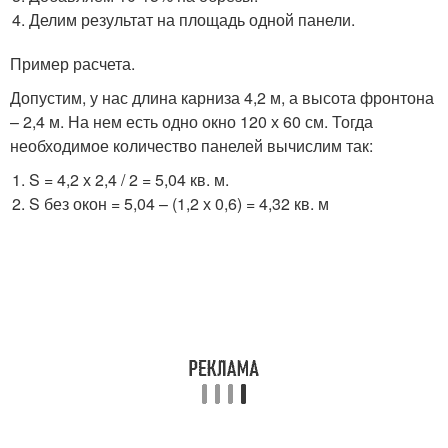
Делим результат на площадь одной панели.
Пример расчета.
Допустим, у нас длина карниза 4,2 м, а высота фронтона
– 2,4 м. На нем есть одно окно 120 х 60 см. Тогда
необходимое количество панелей вычислим так:
S = 4,2 х 2,4 / 2 = 5,04 кв. м.
S без окон = 5,04 – (1,2 х 0,6) = 4,32 кв. м