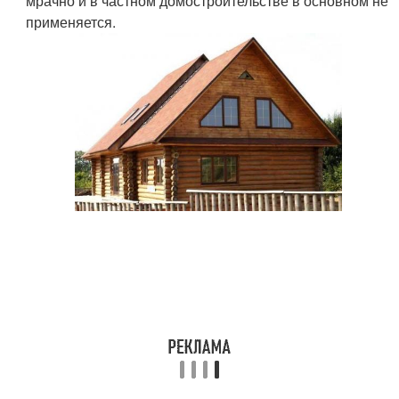
мрачно и в частном домостроительстве в основном не
применяется.