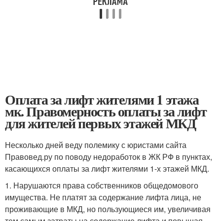
Оплата за лифт жителями 1 этажа
мк. Правомерность оплаты за лифт
для жителей первых этажей МКД
Несколько дней веду полемику с юристами сайта
Правовед.ру по поводу недоработок в ЖК РФ в пунктах,
касающихся оплаты за лифт жителями 1-х этажей МКД.
1. Нарушаются права собственников общедомового
имущества. Не платят за содержание лифта лица, не
проживающие в МКД, но пользующиеся им, увеличивая
тем самым затраты на содержание лифта и повышая