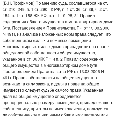
(В.Н. Трофимов) По мнению суда, сославшегося на ст.
ст. 210, 249, п. 1 ст. 290 ГК РФ, п. 1 ст. 36, ст. 39, ч. 2 ст.
154, п. 1 ст. 158 ЖК РФ, п. п. 1 - 9, 28, 31 Правил
содержания общего имущества в многоквартирном доме
(утв. Постановлением Правительства РФ от 13.08.2006
N 491), из анализа изложенных норм права следует, что
собственникам жилых и нежилых помещений
многоквартирных жилых домов принадлежит на праве
общедолевой собственности общее имущество,
указанное в ст. 36 ЖК РФ и п. 2 Правил содержания
общего имущества в многоквартирном доме (утв.
Постановлением Правительства РФ от 13.08.2006 N
491). Право собственности на общее имущество
возникает в силу закона, и доля в праве на общее
имущество следует судьбе самого права. Указанная
доля на общее имущество определяется
пропорционально размеру помещения, принадлежащего
собственнику, при этом не имеет значения, пользуется
ли собственник тем или иным общим имуществом или