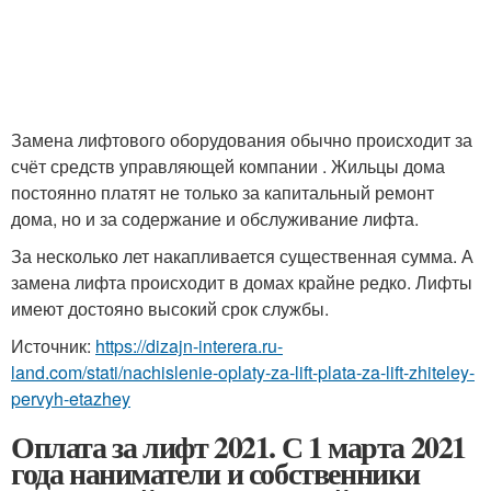
Замена лифтового оборудования обычно происходит за
счёт средств управляющей компании . Жильцы дома
постоянно платят не только за капитальный ремонт
дома, но и за содержание и обслуживание лифта.
За несколько лет накапливается существенная сумма. А
замена лифта происходит в домах крайне редко. Лифты
имеют достояно высокий срок службы.
Источник:
https://dizajn-interera.ru-
land.com/stati/nachislenie-oplaty-za-lift-plata-za-lift-zhiteley-
pervyh-etazhey
Оплата за лифт 2021. С 1 марта 2021
года наниматели и собственники