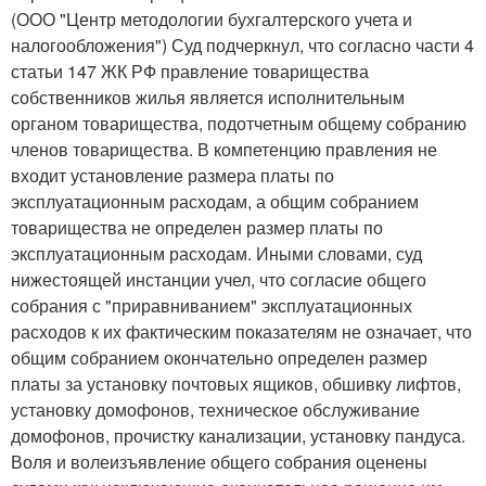
(ООО "Центр методологии бухгалтерского учета и
налогообложения") Суд подчеркнул, что согласно части 4
статьи 147 ЖК РФ правление товарищества
собственников жилья является исполнительным
органом товарищества, подотчетным общему собранию
членов товарищества. В компетенцию правления не
входит установление размера платы по
эксплуатационным расходам, а общим собранием
товарищества не определен размер платы по
эксплуатационным расходам. Иными словами, суд
нижестоящей инстанции учел, что согласие общего
собрания с "приравниванием" эксплуатационных
расходов к их фактическим показателям не означает, что
общим собранием окончательно определен размер
платы за установку почтовых ящиков, обшивку лифтов,
установку домофонов, техническое обслуживание
домофонов, прочистку канализации, установку пандуса.
Воля и волеизъявление общего собрания оценены