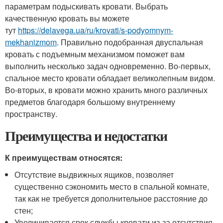
параметрам подыскивать кровати. Выбрать
качественную кровать вы можете
тут
https://delavega.ua/ru/krovati/s-podyomnym-
mekhanizmom
. Правильно подобранная двуспальная
кровать с подъемным механизмом поможет вам
выполнить несколько задач одновременно. Во-первых,
спальное место кровати обладает великолепным видом.
Во-вторых, в кровати можно хранить много различных
предметов благодаря большому внутреннему
пространству.
Преимущества и недостатки
К преимуществам относятся:
Отсутствие выдвижных ящиков, позволяет
существенно сэкономить место в спальной комнате,
так как не требуется дополнительное расстояние до
стен;
Увеличивается срок службы кровати из-за отсутствия