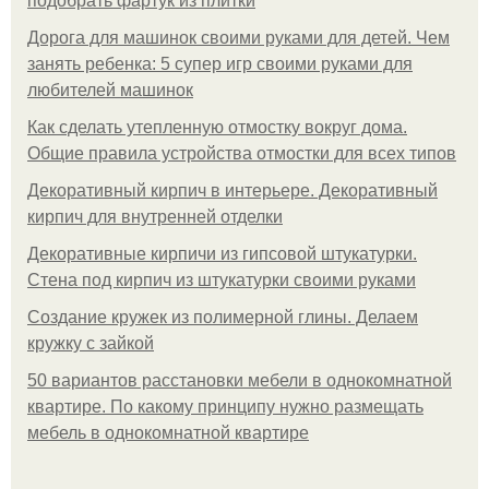
подобрать фартук из плитки
Дорога для машинок своими руками для детей. Чем
занять ребенка: 5 супер игр своими руками для
любителей машинок
Как сделать утепленную отмостку вокруг дома.
Общие правила устройства отмостки для всех типов
Декоративный кирпич в интерьере. Декоративный
кирпич для внутренней отделки
Декоративные кирпичи из гипсовой штукатурки.
Стена под кирпич из штукатурки своими руками
Создание кружек из полимерной глины. Делаем
кружку с зайкой
50 вариантов расстановки мебели в однокомнатной
квартире. По какому принципу нужно размещать
мебель в однокомнатной квартире