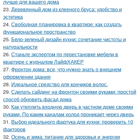
лучше для вашего дома
23.
Деревянный дом из клееного бруса: удобство и
эстетика
24.
Свободная планировка в квартире: как создать
функциональное пространство
25.
Бело-зеленый дизайн кухни: сочетание чистоты и
натуральности
26.
Станьте экспертом по перестановке мебели в
квартире с журналом ЛайфХАКЕР
27.
Фронтон дома: все, что нужно знать о внешнем
оформлении здания
28.
Идеальное средство для кончиков волос.
29.
Сделать сайдинг на фронтон своими руками: простой
способ обновить фасад дома
30.
Как утеплить входную дверь в частном доме своими
руками. По каким каналам холод проникает через дверь
31.
Выбор идеального фартука для кухни: проверить 10
факторов
32.
Осень и зима: питание для здоровья и энергии