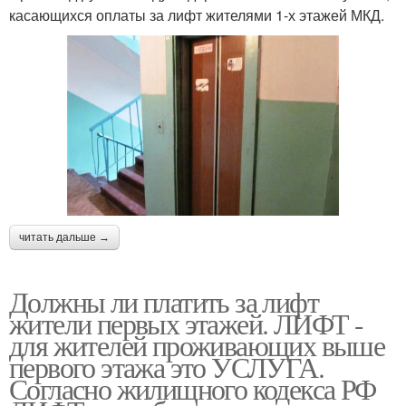
касающихся оплаты за лифт жителями 1-х этажей МКД.
читать дальше →
Должны ли платить за лифт
жители первых этажей. ЛИФТ -
для жителей проживающих выше
первого этажа это УСЛУГА.
Согласно жилищного кодекса РФ