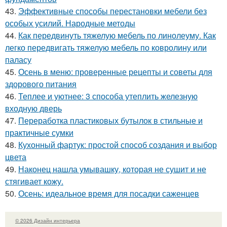
43.
Эффективные способы перестановки мебели без
особых усилий. Народные методы
44.
Как передвинуть тяжелую мебель по линолеуму. Как
легко передвигать тяжелую мебель по ковролину или
паласу
45.
Осень в меню: проверенные рецепты и советы для
здорового питания
46.
Теплее и уютнее: 3 способа утеплить железную
входную дверь
47.
Переработка пластиковых бутылок в стильные и
практичные сумки
48.
Кухонный фартук: простой способ создания и выбор
цвета
49.
Наконец нашла умывашку, которая не сушит и не
стягивает кожу.
50.
Осень: идеальное время для посадки саженцев
© 2026 Дизайн интерьера