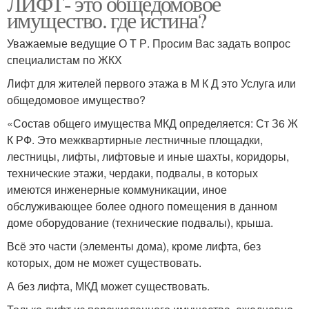
ЛИФТ- это общедомовое
имущество. где истина?
Уважаемые ведущие О Т Р. Просим Вас задать вопрос
специалистам по ЖКХ
Лифт для жителей первого этажа в М К Д это Услуга или
общедомовое имущество?
«Состав общего имущества МКД определяется: Ст З6 Ж
К РФ. Это межквартирные лестничные площадки,
лестницы, лифты, лифтовые и иные шахты, коридоры,
технические этажи, чердаки, подвалы, в которых
имеются инженерные коммуникации, иное
обслуживающее более одного помещения в данном
доме оборудование (технические подвалы), крыша.
Всё это части (элементы дома), кроме лифта, без
которых, дом не может существовать.
А без лифта, МКД может существовать.