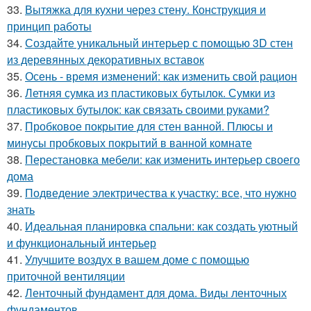
33.
Вытяжка для кухни через стену. Конструкция и
принцип работы
34.
Создайте уникальный интерьер с помощью 3D стен
из деревянных декоративных вставок
35.
Осень - время изменений: как изменить свой рацион
36.
Летняя сумка из пластиковых бутылок. Сумки из
пластиковых бутылок: как связать своими руками?
37.
Пробковое покрытие для стен ванной. Плюсы и
минусы пробковых покрытий в ванной комнате
38.
Перестановка мебели: как изменить интерьер своего
дома
39.
Подведение электричества к участку: все, что нужно
знать
40.
Идеальная планировка спальни: как создать уютный
и функциональный интерьер
41.
Улучшите воздух в вашем доме с помощью
приточной вентиляции
42.
Ленточный фундамент для дома. Виды ленточных
фундаментов