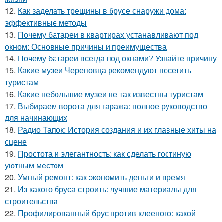
12.
Как заделать трещины в брусе снаружи дома:
эффективные методы
13.
Почему батареи в квартирах устанавливают под
окном: Основные причины и преимущества
14.
Почему батареи всегда под окнами? Узнайте причину
15.
Какие музеи Череповца рекомендуют посетить
туристам
16.
Какие небольшие музеи не так известны туристам
17.
Выбираем ворота для гаража: полное руководство
для начинающих
18.
Радио Тапок: История создания и их главные хиты на
сцене
19.
Простота и элегантность: как сделать гостиную
уютным местом
20.
Умный ремонт: как экономить деньги и время
21.
Из какого бруса строить: лучшие материалы для
строительства
22.
Профилированный брус против клееного: какой