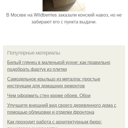
В Москве на Wildberries заказали конский навоз, но не
забирают его с пункта выдачи.
Популярные материалы
Белый глянец в маленькой кухне: как правильно
подобрать фартук из плитки
Самодельное крыльцо из металла: простые
инструкции для домашних ремонтов
Чем оформить стен кроме обоев. Обои
Улучшите внешний вид своего деревянного дома с
помощью облицовки и отделки фронтона
Как проходит работа с архитектурным бюро: