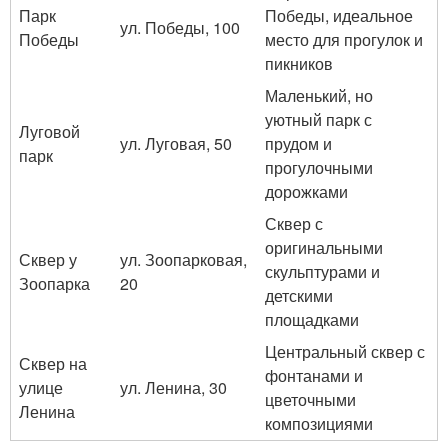
Парк
Победы, идеальное
ул. Победы, 100
Победы
место для прогулок и
пикников
Маленький, но
уютный парк с
Луговой
ул. Луговая, 50
прудом и
парк
прогулочными
дорожками
Сквер с
оригинальными
Сквер у
ул. Зоопарковая,
скульптурами и
Зоопарка
20
детскими
площадками
Центральный сквер с
Сквер на
фонтанами и
улице
ул. Ленина, 30
цветочными
Ленина
композициями