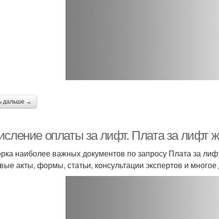
ь дальше →
исление оплаты за лифт. Плата за лифт 
рка наиболее важных документов по запросу Плата за лиф
вые акты, формы, статьи, консультации экспертов и многое 