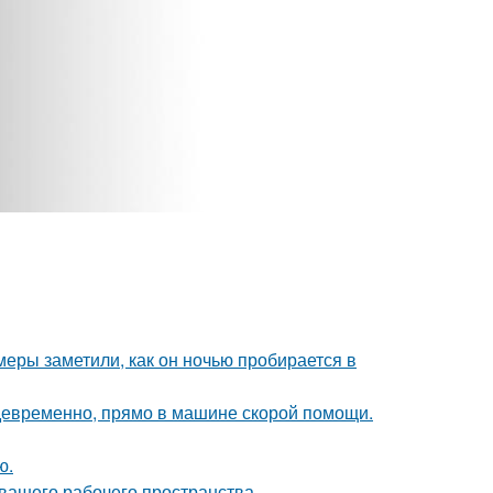
амеры заметили, как он ночью пробирается в
девременно, прямо в машине скорой помощи.
ю.
 вашего рабочего пространства