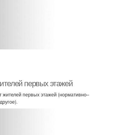
жителей первых этажей
т жителей первых этажей (нормативно–
другое).