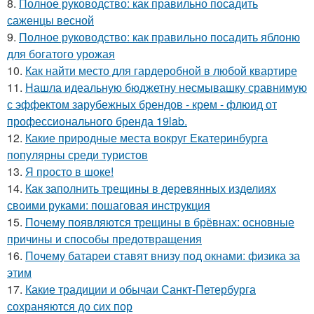
8.
Полное руководство: как правильно посадить
саженцы весной
9.
Полное руководство: как правильно посадить яблоню
для богатого урожая
10.
Как найти место для гардеробной в любой квартире
11.
Нашла идеальную бюджетну несмывашку сравнимую
с эффектом зарубежных брендов - крем - флюид от
профессионального бренда 19lab.
12.
Какие природные места вокруг Екатеринбурга
популярны среди туристов
13.
Я просто в шоке!
14.
Как заполнить трещины в деревянных изделиях
своими руками: пошаговая инструкция
15.
Почему появляются трещины в брёвнах: основные
причины и способы предотвращения
16.
Почему батареи ставят внизу под окнами: физика за
этим
17.
Какие традиции и обычаи Санкт-Петербурга
сохраняются до сих пор