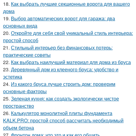
18.
Как выбрать лучшие секционные ворота для вашего
дома
19.
Выбор автоматических ворот для гаража: два
основных вида
20.
Откройте для себя свой уникальный стиль интерьера:
простой способ
21.
Стильный интерьер без финансовых потерь:
практические советы
22.
Как выбрать наилучший материал для дома из бруса
23.
Деревянный дом из клееного бруса: удобство и
эстетика
24.
Из какого бруса лучше строить дом: проверим
основные факторы
25.
Зеленая кухня: как создать экологически чистое
пространство
26.
Калькулятор монолитной плиты фундамента
KALK.PRO: простой способ рассчитать необходимый
объем бетона
27.
Фронтон дома: что это и как его обшить