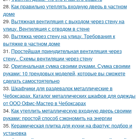
28.
Как правильно утеплять входную дверь в частном
доме
29.
Вытяжная вентиляция с выходом через стену на
улицу. Вентиляция с отводом в стене
30.
Вытяжка через стену на улицу. Требования к
вытяжке в частном доме
31.
Простейшая принудительная вентиляция через
стену.. Схемы вентиляции через стену
32.
Оригинальная сумка своими руками. Сумка своими
руками: 10 трендовых моделей, которые вы сможете
сделать самостоятельно
33.
Шкафчики для раздевалок металлические в
Чебоксарах. Каталог металлических шкафов для одежды
от ООО Офис-Мастер в Чебоксарах
34.
Как утеплить металлическую входную дверь своими
руками: простой способ сэкономить на энергии
35.
Керамическая плитка для кухни на фартук: подбор и
установка