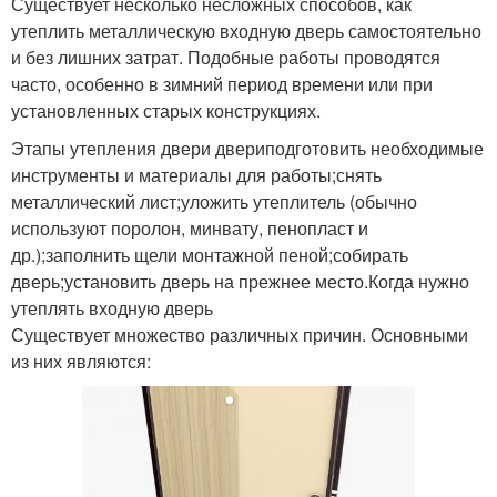
Существует несколько несложных способов, как
утеплить металлическую входную дверь самостоятельно
и без лишних затрат. Подобные работы проводятся
часто, особенно в зимний период времени или при
установленных старых конструкциях.
Этапы утепления двери двериподготовить необходимые
инструменты и материалы для работы;снять
металлический лист;уложить утеплитель (обычно
используют поролон, минвату, пенопласт и
др.);заполнить щели монтажной пеной;собирать
дверь;установить дверь на прежнее место.Когда нужно
утеплять входную дверь
Существует множество различных причин. Основными
из них являются: