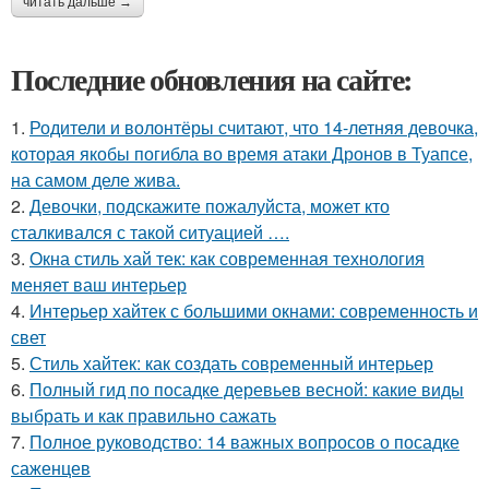
читать дальше →
Последние обновления на сайте:
1.
Родители и волонтёры считают, что 14-летняя девочка,
которая якобы погибла во время атаки Дронов в Туапсе,
на самом деле жива.
2.
Девочки, подскажите пожалуйста, может кто
сталкивался с такой ситуацией ….
3.
Окна стиль хай тек: как современная технология
меняет ваш интерьер
4.
Интерьер хайтек с большими окнами: современность и
свет
5.
Стиль хайтек: как создать современный интерьер
6.
Полный гид по посадке деревьев весной: какие виды
выбрать и как правильно сажать
7.
Полное руководство: 14 важных вопросов о посадке
саженцев