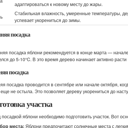
а
адаптироваться к новому месту до жары.
Стабильная влажность, умеренные температуры, д
ь
успевает укорениться до зимы.
нняя посадка
няя посадка яблони рекомендуется в конце марта — начале 
елся до 5-10°C. В это время дерево начинает активно расти 
няя посадка
яя посадка проводится в сентябре или начале октября, когд
 еще не остыла. Это позволяет дереву укорениться до наст
готовка участка
 посадкой яблони необходимо подготовить участок. Вот ос
бор места:
Яблони предпочитают солнечные места с легким