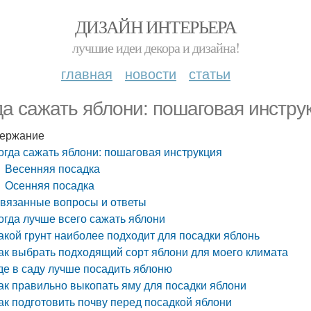
ДИЗАЙН ИНТЕРЬЕРА
лучшие идеи декора и дизайна!
главная
новости
статьи
да сажать яблони: пошаговая инстру
ержание
огда сажать яблони: пошаговая инструкция
Весенняя посадка
Осенняя посадка
вязанные вопросы и ответы
огда лучше всего сажать яблони
акой грунт наиболее подходит для посадки яблонь
ак выбрать подходящий сорт яблони для моего климата
де в саду лучше посадить яблоню
ак правильно выкопать яму для посадки яблони
ак подготовить почву перед посадкой яблони