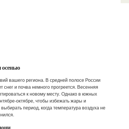
и осенью
овий вашего региона. В средней полосе России
т снег и почва немного прогреется. Весенняя
птироваться к новому месту. Однако в южных
нтябре-октябре, чтобы избежать жары и
 выбирать период, когда температура воздуха не
нился.
лони