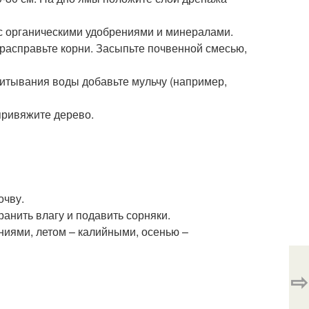
 органическими удобрениями и минералами.
 расправьте корни. Засыпьте почвенной смесью,
итывания воды добавьте мульчу (например,
привяжите дерево.
очву.
ранить влагу и подавить сорняки.
иями, летом – калийными, осенью –
⇨