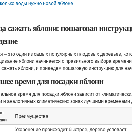
колько воды нужно новой яблоне
да сажать яблони: пошаговая инструкц
дение
я – это один из самых популярных плодовых деревьев, ко
ивание яблони начинается с правильного выбора времени п
 сажать яблони, и приведем пошаговую инструкцию для на
шее время для посадки яблони
альное время для посадки яблони зависит от климатически
и и аналогичных климатических зонах лучшими временами 
мя
Преимущества
дки
Укоренение происходит быстрее, дерево успевает