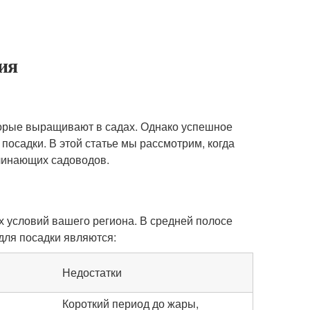
ия
торые выращивают в садах. Однако успешное
осадки. В этой статье мы рассмотрим, когда
чинающих садоводов.
х условий вашего региона. В средней полосе
для посадки являются:
Недостатки
Короткий период до жары,