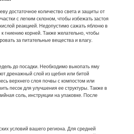
еву достаточное количество света и защиты от
астки с легким склоном, чтобы избежать застоя
кислой реакцией. Недопустимо сажать яблоню в
и к гниению корней. Также желательно, чтобы
ровать за питательные вещества и влагу.
едель до посадки. Необходимо выкопать яму
ают дренажный слой из щебня или битой
месь верхнего слоя почвы с компостом или
ть песок для улучшения ее структуры. Также в
ийная соль, инструкции на упаковке. После
ских условий вашего региона. Для средней