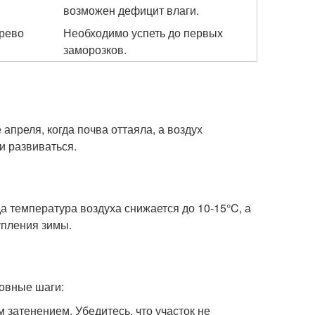
возможен дефицит влаги.
ерево
Необходимо успеть до первых
заморозков.
апреля, когда почва оттаяла, а воздух
и развиваться.
а температура воздуха снижается до 10-15°C, а
упления зимы.
новные шаги:
 затенением. Убедитесь, что участок не