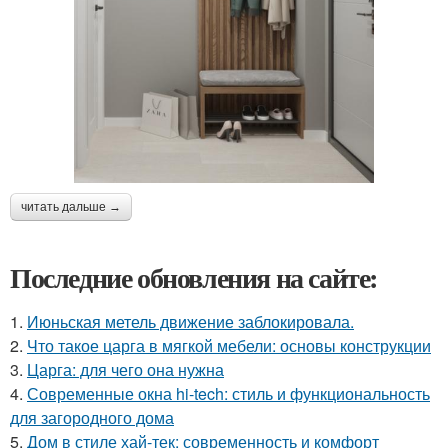
читать дальше →
Последние обновления на сайте:
1.
Июньская метель движение заблокировала.
2.
Что такое царга в мягкой мебели: основы конструкции
3.
Царга: для чего она нужна
4.
Современные окна hi-tech: стиль и функциональность
для загородного дома
5.
Дом в стиле хай-тек: современность и комфорт