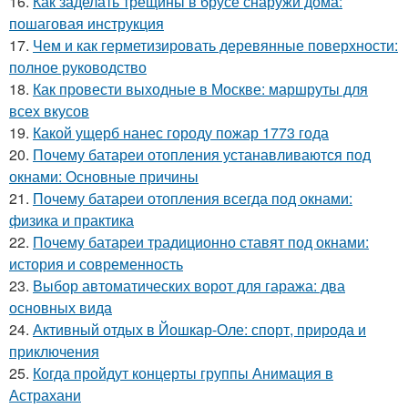
16.
Как заделать трещины в брусе снаружи дома:
пошаговая инструкция
17.
Чем и как герметизировать деревянные поверхности:
полное руководство
18.
Как провести выходные в Москве: маршруты для
всех вкусов
19.
Какой ущерб нанес городу пожар 1773 года
20.
Почему батареи отопления устанавливаются под
окнами: Основные причины
21.
Почему батареи отопления всегда под окнами:
физика и практика
22.
Почему батареи традиционно ставят под окнами:
история и современность
23.
Выбор автоматических ворот для гаража: два
основных вида
24.
Активный отдых в Йошкар-Оле: спорт, природа и
приключения
25.
Когда пройдут концерты группы Анимация в
Астрахани