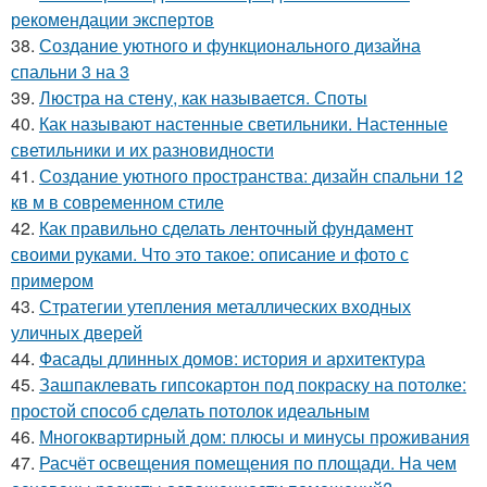
рекомендации экспертов
38.
Создание уютного и функционального дизайна
спальни 3 на 3
39.
Люстра на стену, как называется. Споты
40.
Как называют настенные светильники. Настенные
светильники и их разновидности
41.
Создание уютного пространства: дизайн спальни 12
кв м в современном стиле
42.
Как правильно сделать ленточный фундамент
своими руками. Что это такое: описание и фото с
примером
43.
Стратегии утепления металлических входных
уличных дверей
44.
Фасады длинных домов: история и архитектура
45.
Зашпаклевать гипсокартон под покраску на потолке:
простой способ сделать потолок идеальным
46.
Многоквартирный дом: плюсы и минусы проживания
47.
Расчёт освещения помещения по площади. На чем