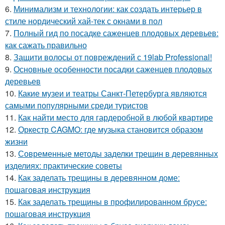
6.
Минимализм и технологии: как создать интерьер в
стиле нордический хай-тек с окнами в пол
7.
Полный гид по посадке саженцев плодовых деревьев:
как сажать правильно
8.
Защити волосы от повреждений с 19lab Professional!
9.
Основные особенности посадки саженцев плодовых
деревьев
10.
Какие музеи и театры Санкт-Петербурга являются
самыми популярными среди туристов
11.
Как найти место для гардеробной в любой квартире
12.
Оркестр CAGMO: где музыка становится образом
жизни
13.
Современные методы заделки трещин в деревянных
изделиях: практические советы
14.
Как заделать трещины в деревянном доме:
пошаговая инструкция
15.
Как заделать трещины в профилированном брусе:
пошаговая инструкция