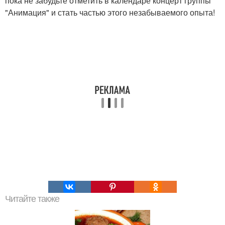
пока не забудьте отметить в календаре концерт группы
"Анимация" и стать частью этого незабываемого опыта!
Читайте также