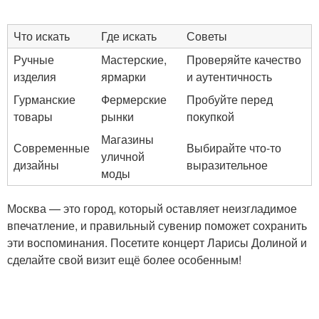
Что искать
Где искать
Советы
Ручные
Мастерские,
Проверяйте качество
изделия
ярмарки
и аутентичность
Гурманские
Фермерские
Пробуйте перед
товары
рынки
покупкой
Магазины
Современные
Выбирайте что-то
уличной
дизайны
выразительное
моды
Москва — это город, который оставляет неизгладимое
впечатление, и правильный сувенир поможет сохранить
эти воспоминания. Посетите концерт Ларисы Долиной и
сделайте свой визит ещё более особенным!