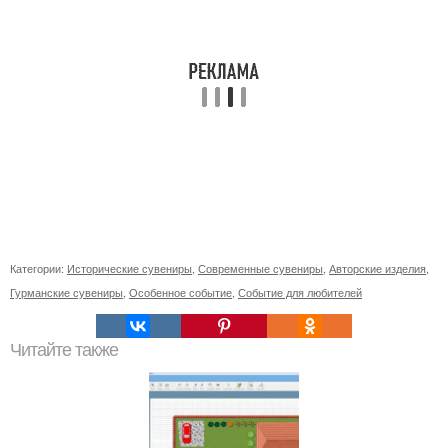
Категории:
Исторические сувениры
,
Современные сувениры
,
Авторские изделия
,
Гурманские сувениры
,
Особенное событие
,
Событие для любителей
Читайте также