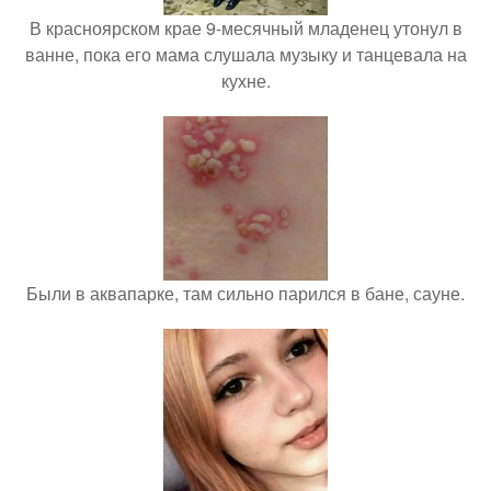
В красноярском крае 9-месячный младенец утонул в
ванне, пока его мама слушала музыку и танцевала на
кухне.
Были в аквапарке, там сильно парился в бане, сауне.