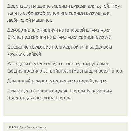
Дорога для машинок своими руками для детей. Чем
занять ребенка: 5 супер игр своими руками для
любителей машинок
Декоративные кирпичи из гипсовой штукатурки.
Стена под кирпич из штукатурки своими руками
Создание кружек из полимерной глины. Делаем
кружку с зайкой
Как сделать утепленную отмостку вокруг дома.
Общие правила устройства отмостки для всех типов
Домашний ремонт: утепление входной двери
Чем отделать стены на даче внутри. Бюджетная
отделка дачного дома внутри
© 2026 Дизайн интерьера