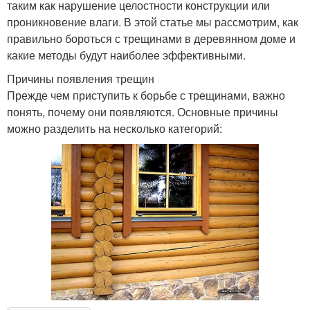
таким как нарушение целостности конструкции или
проникновение влаги. В этой статье мы рассмотрим, как
правильно бороться с трещинами в деревянном доме и
какие методы будут наиболее эффективными.
Причины появления трещин
Прежде чем приступить к борьбе с трещинами, важно
понять, почему они появляются. Основные причины
можно разделить на несколько категорий: