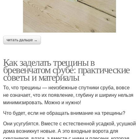
читать дальше →
Как заделать трещины в
бревенчатом срубе: практические
советы и материалы
То, что трещины — неизбежные спутники сруба, вовсе
не означает, что их появление, глубину и ширину нельзя
минимизировать. Можно и нужно!
Что будет, если не обращать внимание на трещины?
Они усугубятся. Вместе с естественной усадкой, усушкой
дома возникнут новые. А это входные ворота для
сквозняков, влаги, а вместе с ними и плесени, которая