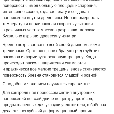
поверхность, имея большую площадь испарения,
интенсивно сохнет, отдавая влагу и создавая
напряжения внутри древесины. Неравномерность
температур и неодинаковая скорость усыхания
в различных частях массива разрывают волокна,
буквально взрывая древесину изнутри.
Бревно покрывается по всей своей длине мелкими
трещинами. Срастаясь, они образуют ряд глубоких
расколов и формируют основную трещину. Когда
происходит раскол, напряжения снимаются
и практически все мелкие трещины вновь стягиваются,
поверхность бревна становится гладкой и ровной.
С подобным явлением научились справляться.
Для контроля над процессом снятия внутренних
напряжений по всей длине по центру протёсов,
предназначенных для укладки уплотнителя, в брёвнах
делается неглубокий деформационный пропил.