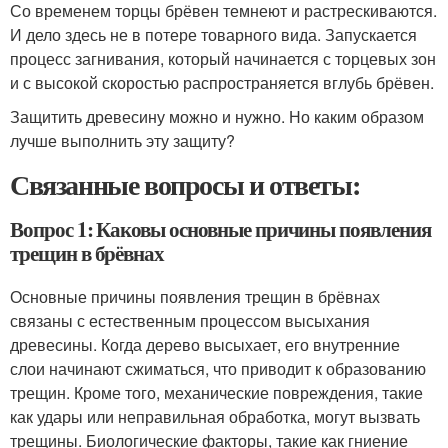
Со временем торцы брёвен темнеют и растрескиваются.
И дело здесь не в потере товарного вида. Запускается
процесс загнивания, который начинается с торцевых зон
и с высокой скоростью распространяется вглубь брёвен.
Защитить древесину можно и нужно. Но каким образом
лучше выполнить эту защиту?
Связанные вопросы и ответы:
Вопрос 1: Каковы основные причины появления
трещин в брёвнах
Основные причины появления трещин в брёвнах
связаны с естественным процессом высыхания
древесины. Когда дерево высыхает, его внутренние
слои начинают сжиматься, что приводит к образованию
трещин. Кроме того, механические повреждения, такие
как удары или неправильная обработка, могут вызвать
трещины. Биологические факторы, такие как гниение