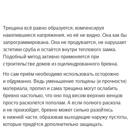
Трещина всё равно образуется, компенсируя
накопившиеся напряжения, но её не видно. Она как бы
запрограммирована. Она не продувается, не нарушает
эстетики сруба и остаётся внутри теплового замка.
Подобный метод активно применяется при
строительстве домов из оцилиндрованного бревна.
Но сам приём необходимо использовать осторожно
и обдуманно. Ведь уменьшение толщины (и прочности)
материала, пропил и сама трещина могут ослабить
бревно настолько, что оно под весом верхних венцов
просто расколется пополам. А если полного раскола
и не произойдет, бревно может сильно разойтись
в нижней части, образовав выходящие наружу пустоты,
которые придётся дополнительно защищать.