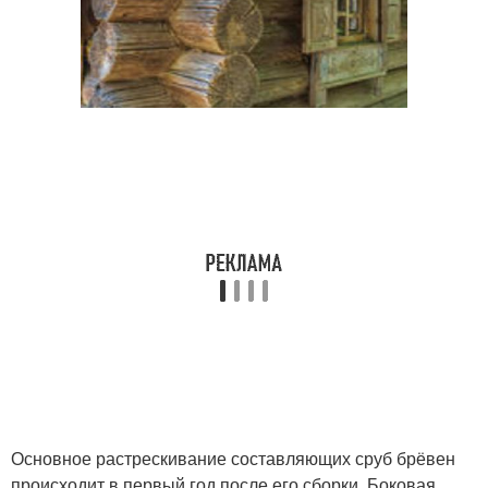
Основное растрескивание составляющих сруб брёвен
происходит в первый год после его сборки. Боковая