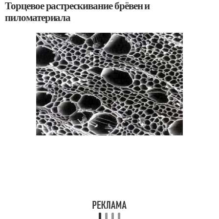
Торцевое растрескивание брёвен и
пиломатериала