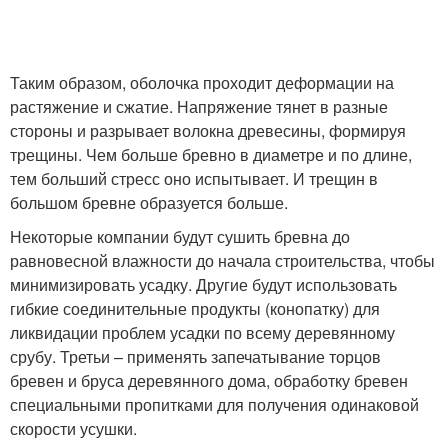
Таким образом, оболочка проходит деформации на
растяжение и сжатие. Напряжение тянет в разные
стороны и разрывает волокна древесины, формируя
трещины. Чем больше бревно в диаметре и по длине,
тем больший стресс оно испытывает. И трещин в
большом бревне образуется больше.
Некоторые компании будут сушить бревна до
равновесной влажности до начала строительства, чтобы
минимизировать усадку. Другие будут использовать
гибкие соединительные продукты (конопатку) для
ликвидации проблем усадки по всему деревянному
срубу. Третьи – применять запечатывание торцов
бревен и бруса деревянного дома, обработку бревен
специальными пропитками для получения одинаковой
скорости усушки.