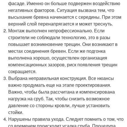
фасаде. Именно он больше подвержен воздействию
негативных факторов. Ситуация вызвана тем, что
высыхание бревна начинается с середины. При этом
верхний слой перенапрягается и может треснуть.
Монтаж выполнен непрофессионально. Если
строители не соблюдали технологию, это в разы
повышает возникновение трещин. Они возникают в
местах соединения бревен. Если же подгонка
выполнена хорошо, осуществлен организация
компенсационных зазоров, риск появления трещин
сокращается.
Выбрана неправильная конструкция. Все нюансы
важно продумать еще на этапе проектирования.
Важно, чтобы была рассчитана и компенсирована
нагрузка на сруб. Так, чтобы снизить возможное
давление со стороны кровли, лучше установить
стойки.
Нарушены правила ухода. Следует помнить о том, что
со временем происходит усадка сруба. Процедура