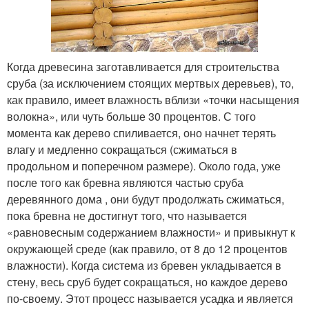
Когда древесина заготавливается для строительства
сруба (за исключением стоящих мертвых деревьев), то,
как правило, имеет влажность вблизи «точки насыщения
волокна», или чуть больше 30 процентов. С того
момента как дерево спиливается, оно начнет терять
влагу и медленно сокращаться (сжиматься в
продольном и поперечном размере). Около года, уже
после того как бревна являются частью сруба
деревянного дома , они будут продолжать сжиматься,
пока бревна не достигнут того, что называется
«равновесным содержанием влажности» и привыкнут к
окружающей среде (как правило, от 8 до 12 процентов
влажности). Когда система из бревен укладывается в
стену, весь сруб будет сокращаться, но каждое дерево
по-своему. Этот процесс называется усадка и является