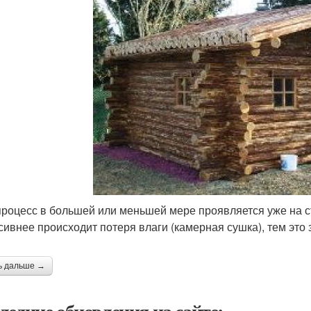
процесс в большей или меньшей мере проявляется уже на с
сивнее происходит потеря влаги (камерная сушка), тем это 
ь дальше →