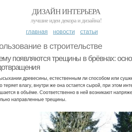
ДИЗАЙН ИНТЕРЬЕРА
лучшие идеи декора и дизайна!
главная
новости
статьи
ользование в строительстве
ему появляются трещины в брёвнах: осн
дотвращения
ысыхании древесины, естественным ли способом или сушк
о теряет влагу, внутри же она остается сырой, при этом и
шается в объёме. Соответственно в ней возникают напряже
льно направленные трещины.