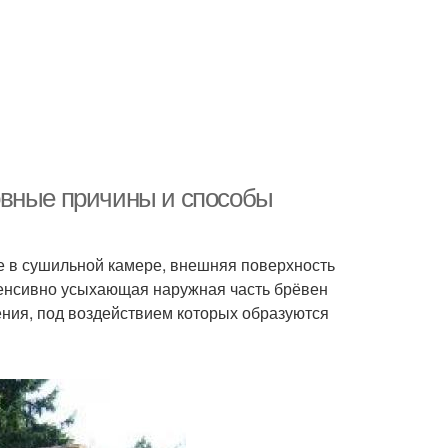
овные причины и способы
е в сушильной камере, внешняя поверхность
нтенсивно усыхающая наружная часть брёвен
ния, под воздействием которых образуются