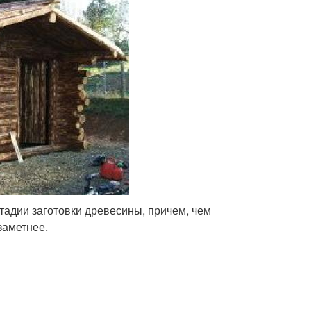
тадии заготовки древесины, причем, чем
заметнее.